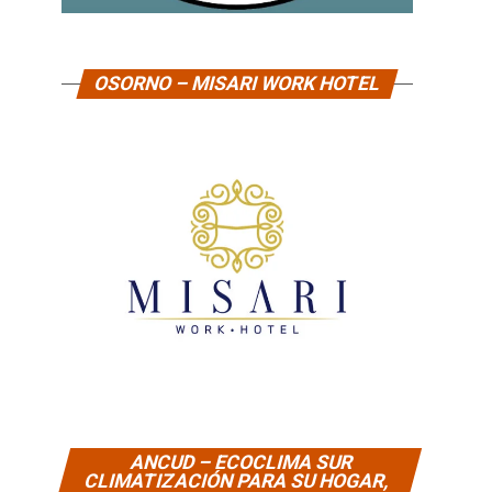
OSORNO – MISARI WORK HOTEL
ANCUD – ECOCLIMA SUR
CLIMATIZACIÓN PARA SU HOGAR,