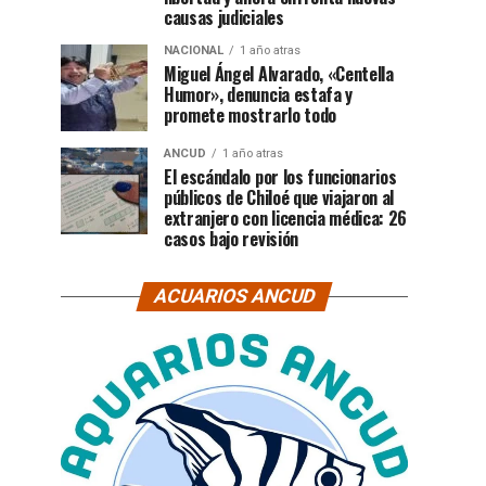
causas judiciales
NACIONAL
1 año atras
Miguel Ángel Alvarado, «Centella
Humor», denuncia estafa y
promete mostrarlo todo
ANCUD
1 año atras
El escándalo por los funcionarios
públicos de Chiloé que viajaron al
extranjero con licencia médica: 26
casos bajo revisión
ACUARIOS ANCUD