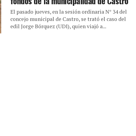
fondos de la municipalidad de Castro
El pasado jueves, en la sesión ordinaria N° 34 del
concejo municipal de Castro, se trató el caso del
edil Jorge Bórquez (UDI), quien viajó a...