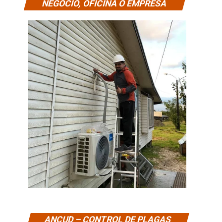
NEGOCIO, OFICINA O EMPRESA
ANCUD – CONTROL DE PLAGAS