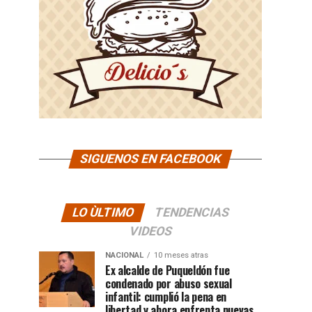
SIGUENOS EN FACEBOOK
LO ÙLTIMO
TENDENCIAS
VIDEOS
NACIONAL
10 meses atras
Ex alcalde de Puqueldón fue
condenado por abuso sexual
infantil: cumplió la pena en
libertad y ahora enfrenta nuevas