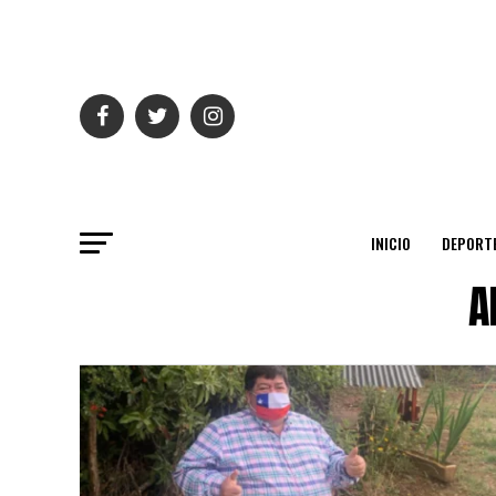
INICIO
DEPORT
A