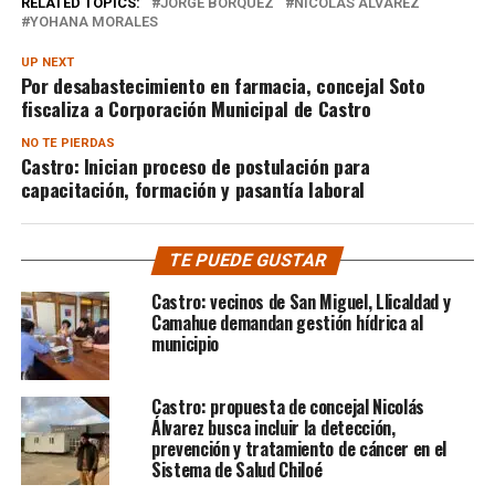
RELATED TOPICS:
JORGE BÓRQUEZ
NICOLÁS ÁLVAREZ
YOHANA MORALES
UP NEXT
Por desabastecimiento en farmacia, concejal Soto
fiscaliza a Corporación Municipal de Castro
NO TE PIERDAS
Castro: Inician proceso de postulación para
capacitación, formación y pasantía laboral
TE PUEDE GUSTAR
Castro: vecinos de San Miguel, Llicaldad y
Camahue demandan gestión hídrica al
municipio
Castro: propuesta de concejal Nicolás
Álvarez busca incluir la detección,
prevención y tratamiento de cáncer en el
Sistema de Salud Chiloé