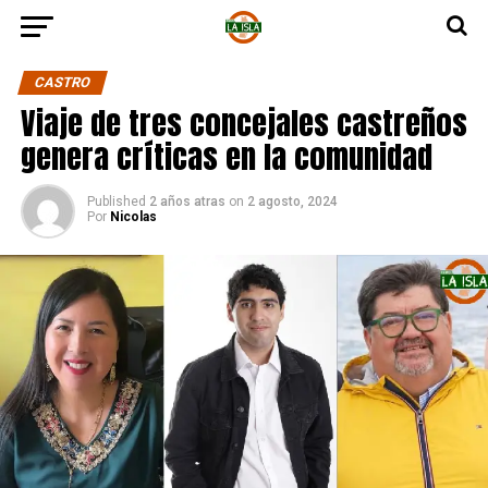
CASTRO
Viaje de tres concejales castreños
genera críticas en la comunidad
Published
2 años atras
on
2 agosto, 2024
Por
Nicolas