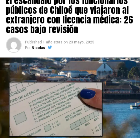
El escándalo por los funcionarios
públicos de Chiloé que viajaron al
extranjero con licencia médica: 26
casos bajo revisión
Published
1 año atras
on
23 mayo, 2025
Por
Nicolas