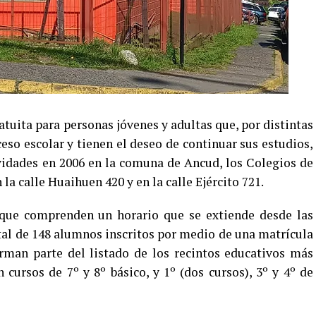
uita para personas jóvenes y adultas que, por distintas
ceso escolar y tienen el deseo de continuar sus estudios,
tividades en 2006 en la comuna de Ancud, los Colegios de
la calle Huaihuen 420 y en la calle Ejército 721.
 que comprenden un horario que se extiende desde las
otal de 148 alumnos inscritos por medio de una matrícula
rman parte del listado de los recintos educativos más
cursos de 7º y 8º básico, y 1º (dos cursos), 3º y 4º de