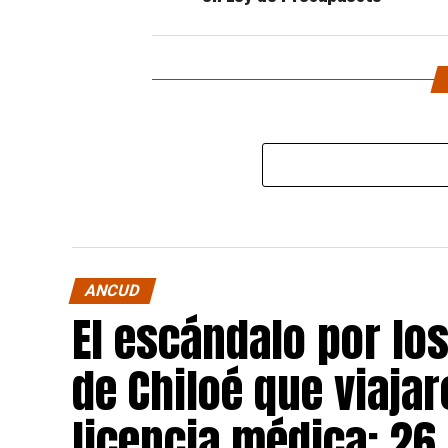
ANCUD
El escándalo por lo
de Chiloé que viajar
licencia médica: 26