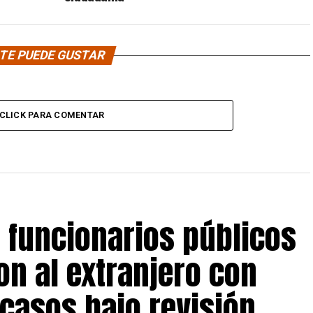
TE PUEDE GUSTAR
CLICK PARA COMENTAR
s funcionarios públicos
on al extranjero con
 casos bajo revisión