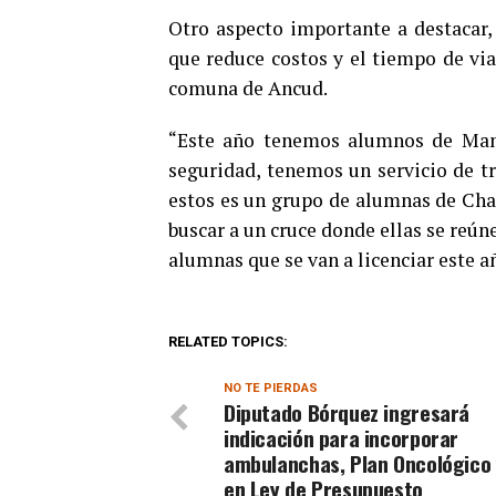
Otro aspecto importante a destacar
que reduce costos y el tiempo de via
comuna de Ancud.
“Este año tenemos alumnos de Mana
seguridad, tenemos un servicio de tr
estos es un grupo de alumnas de Chac
buscar a un cruce donde ellas se reúne
alumnas que se van a licenciar este a
RELATED TOPICS:
NO TE PIERDAS
Diputado Bórquez ingresará
indicación para incorporar
ambulanchas, Plan Oncológico 
en Ley de Presupuesto