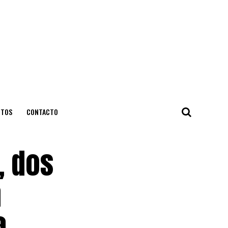
NTOS
CONTACTO
, dos
a
a