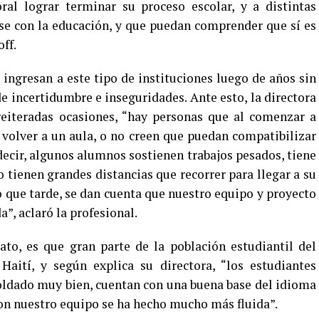
ral lograr terminar su proceso escolar, y a distintas
se con la educación, y que puedan comprender que sí es
off.
ingresan a este tipo de instituciones luego de años sin
de incertidumbre e inseguridades. Ante esto, la directora
 reiteradas ocasiones, “hay personas que al comenzar a
volver a un aula, o no creen que puedan compatibilizar
 decir, algunos alumnos sostienen trabajos pesados, tiene
o tienen grandes distancias que recorrer para llegar a su
 que tarde, se dan cuenta que nuestro equipo y proyecto
a”, aclaró la profesional.
ato, es que gran parte de la población estudiantil del
Haití, y según explica su directora, “los estudiantes
oldado muy bien, cuentan con una buena base del idioma
con nuestro equipo se ha hecho mucho más fluida”.