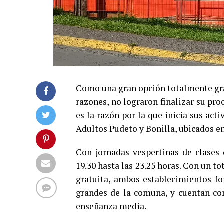
Como una gran opción totalmente grat
razones, no lograron finalizar su pro
es la razón por la que inicia sus ac
Adultos Pudeto y Bonilla, ubicados en 
Con jornadas vespertinas de clases
19.30 hasta las 23.25 horas. Con un t
gratuita, ambos establecimientos fo
grandes de la comuna, y cuentan con 
enseñanza media.