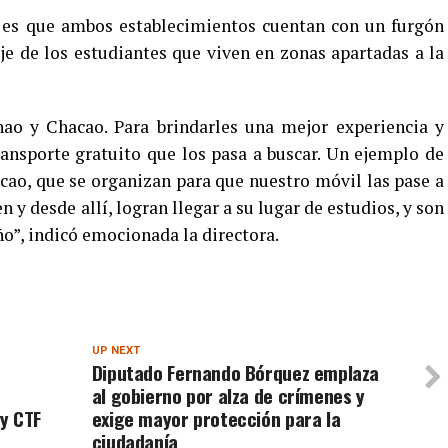
, es que ambos establecimientos cuentan con un furgón
je de los estudiantes que viven en zonas apartadas a la
o y Chacao. Para brindarles una mejor experiencia y
ansporte gratuito que los pasa a buscar. Un ejemplo de
ao, que se organizan para que nuestro móvil las pase a
n y desde allí, logran llegar a su lugar de estudios, y son
ño”, indicó emocionada la directora.
UP NEXT
Diputado Fernando Bórquez emplaza
al gobierno por alza de crímenes y
y CTF
exige mayor protección para la
ciudadanía