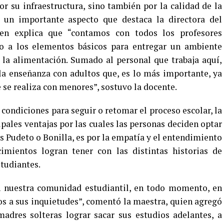
r su infraestructura, sino también por la calidad de la
 un importante aspecto que destaca la directora del
uien explica que “contamos con todos los profesores
 a los elementos básicos para entregar un ambiente
 la alimentación. Sumado al personal que trabaja aquí,
la enseñanza con adultos que, es lo más importante, ya
 se realiza con menores”, sostuvo la docente.
 condiciones para seguir o retomar el proceso escolar, la
ipales ventajas por las cuales las personas deciden optar
os Pudeto o Bonilla, es por la empatía y el entendimiento
mientos logran tener con las distintas historias de
studiantes.
 nuestra comunidad estudiantil, en todo momento, en
os a sus inquietudes”, comentó la maestra, quien agregó
madres solteras lograr sacar sus estudios adelantes, a