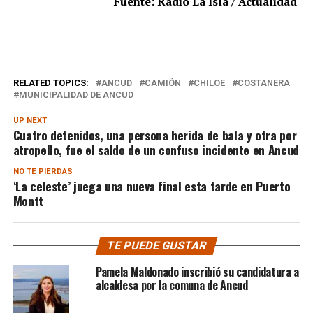
Fuente: Radio La Isla / Actualidad
RELATED TOPICS:
ANCUD
CAMIÓN
CHILOE
COSTANERA
MUNICIPALIDAD DE ANCUD
UP NEXT
Cuatro detenidos, una persona herida de bala y otra por
atropello, fue el saldo de un confuso incidente en Ancud
NO TE PIERDAS
‘La celeste’ juega una nueva final esta tarde en Puerto
Montt
TE PUEDE GUSTAR
Pamela Maldonado inscribió su candidatura a
alcaldesa por la comuna de Ancud