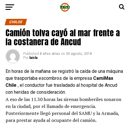
CHILOE
Camión tolva cayó al mar frente a
la costanera de Ancud
Published
8 años atras
on
30 agosto, 2018
Por
laisla
En horas de la mañana se registró la caída de una máquina
que trasportaba escombros de la empresa
CamiMax
Chile
, el conductor fue trasladado al hospital de Ancud
con heridas de consideración.
A eso de las 11.30 horas las sirenas bomberiles sonaron
en la ciudad, por el llamado de emergencia.
Posteriormente llegó personal del SAMU y la Armada,
para prestar ayuda al ocupante del camión.