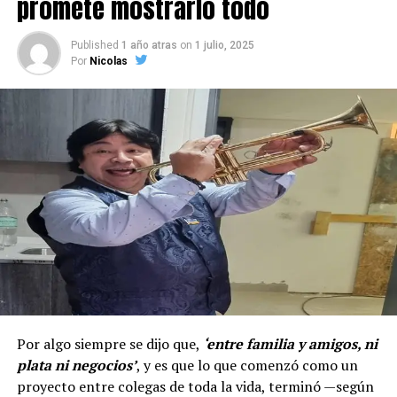
promete mostrarlo todo
Published
1 año atras
on
1 julio, 2025
Por
Nicolas
Por algo siempre se dijo que,
‘entre familia y amigos, ni
plata ni negocios’
, y es que lo que comenzó como un
proyecto entre colegas de toda la vida, terminó —según