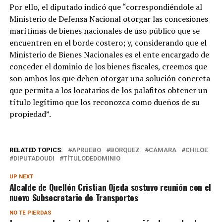
Por ello, el diputado indicó que “correspondiéndole al
Ministerio de Defensa Nacional otorgar las concesiones
marítimas de bienes nacionales de uso público que se
encuentren en el borde costero; y, considerando que el
Ministerio de Bienes Nacionales es el ente encargado de
conceder el dominio de los bienes fiscales, creemos que
son ambos los que deben otorgar una solución concreta
que permita a los locatarios de los palafitos obtener un
título legítimo que los reconozca como dueños de su
propiedad”.
RELATED TOPICS:
APRUEBO
BÓRQUEZ
CÁMARA
CHILOE
DIPUTADOUDI
TÍTULODEDOMINIO
UP NEXT
Alcalde de Quellón Cristian Ojeda sostuvo reunión con el
nuevo Subsecretario de Transportes
NO TE PIERDAS