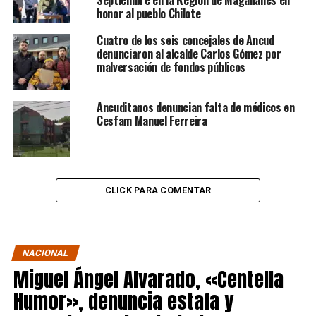
Septiembre en la Región de Magallanes en
honor al pueblo Chilote
Cuatro de los seis concejales de Ancud
denunciaron al alcalde Carlos Gómez por
malversación de fondos públicos
Ancuditanos denuncian falta de médicos en
Cesfam Manuel Ferreira
CLICK PARA COMENTAR
NACIONAL
Miguel Ángel Alvarado, «Centella
Humor», denuncia estafa y