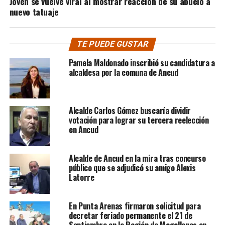
Joven se vuelve viral al mostrar reacción de su abuelo a
nuevo tatuaje
TE PUEDE GUSTAR
Pamela Maldonado inscribió su candidatura a
alcaldesa por la comuna de Ancud
Alcalde Carlos Gómez buscaría dividir
votación para lograr su tercera reelección
en Ancud
Alcalde de Ancud en la mira tras concurso
público que se adjudicó su amigo Alexis
Latorre
En Punta Arenas firmaron solicitud para
decretar feriado permanente el 21 de