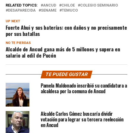
RELATED TOPICS:
ANCUD
CHILOE
COLEGIO SEMINARIO
DESAPARECIDA
SENAME
TEMUCO
UP NEXT
Fuerte Ahui y sus baterías: con daños y no precisamente
por sus batallas
NO TE PIERDAS
Alcalde de Ancud gana más de 5 millones y supera en
salario al edil de Pucón
TE PUEDE GUSTAR
Pamela Maldonado inscribió su candidatura a
alcaldesa por la comuna de Ancud
Alcalde Carlos Gómez buscaría dividir
votación para lograr su tercera reelección
en Ancud