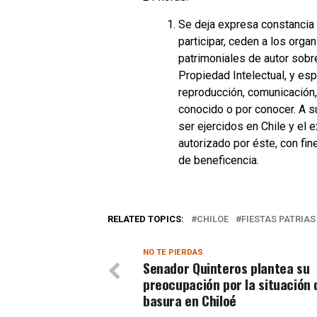
Se deja expresa constancia 
participar, ceden a los org
patrimoniales de autor sobre
Propiedad Intelectual, y esp
reproducción, comunicación,
conocido o por conocer. A 
ser ejercidos en Chile y el 
autorizado por éste, con fin
de beneficencia.
RELATED TOPICS:
CHILOE
FIESTAS PATRIAS
NO TE PIERDAS
Senador Quinteros plantea su
preocupación por la situación 
basura en Chiloé