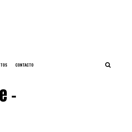
NTOS
CONTACTO
e –