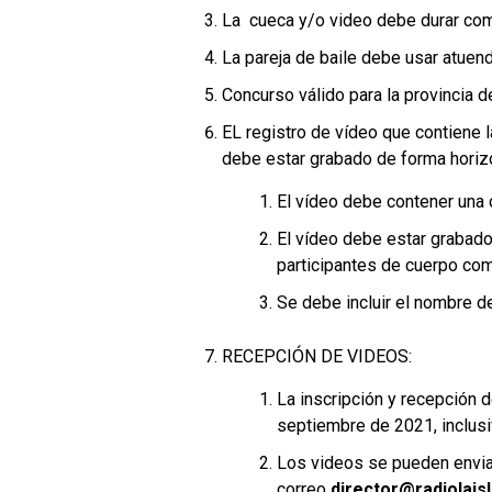
La
cueca
y/o video debe durar c
La pareja de baile debe usar
atuendo
Concurso válido para la provincia d
EL registro de vídeo que contiene l
debe estar grabado de forma horizo
El vídeo debe contener una
El vídeo debe estar grabado
participantes de cuerpo com
Se debe incluir el nombre de
RECEPCIÓN DE VIDEOS:
La inscripción y recepción d
septiembre de 2021, inclusi
Los videos se pueden enviar
correo
director@radiolaisl