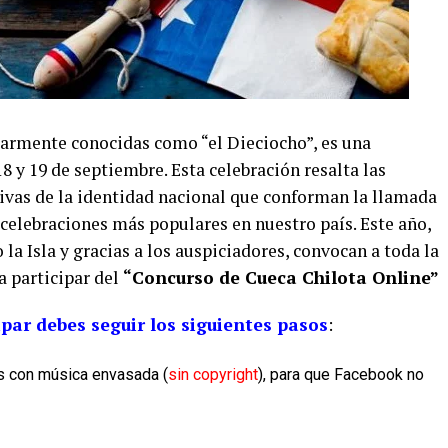
larmente conocidas como “el Dieciocho”, es una
18 y 19 de septiembre. Esta celebración resalta las
ivas de la identidad nacional que conforman la llamada
 celebraciones más populares en nuestro país. Este año,
o la Isla y gracias a los auspiciadores, convocan a toda la
a participar del
“Concurso de Cueca
Chilota
Online”
ipar debes seguir los siguientes pasos
:
 con música envasada (
sin copyright
), para que Facebook no