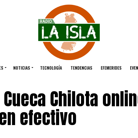
ES
NOTICIAS
TECNOLOGÍA
TENDENCIAS
EFEMERIDES
EVE
Cueca Chilota onlin
en efectivo