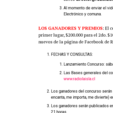
Al momento de enviar el vi
Electrónico y comuna.
LOS GANADORES Y PREMIOS
: El 
primer lugar, $200.000 para el 2do.
$1
nuevos de la página de Facebook de Ra
FECHAS Y CONSULTAS:
Lanzamiento Concurso: sáb
Las Bases generales del con
www.radiolaisla.cl
Los ganadores del concurso serán 
encanta, me importa, me divierte) 
Los ganadores serán publicados en 
21 horas.