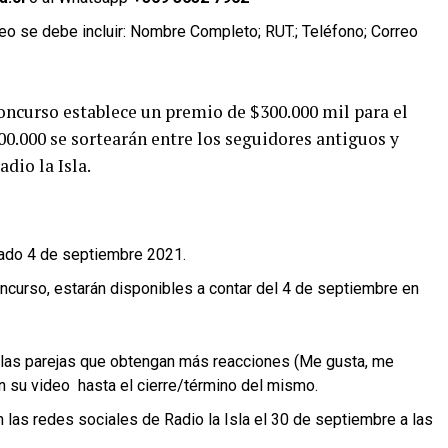
deo se debe incluir: Nombre Completo;
RUT.
; Teléfono; Correo
concurso establece un premio de $300.000 mil para el
00.000 se sortearán entre los seguidores antiguos y
dio la Isla.
ado 4 de septiembre 2021.
curso, estarán disponibles a contar del 4 de septiembre en
las parejas que obtengan más reacciones (Me gusta, me
en su video hasta el cierre/término del mismo.
las redes sociales de Radio la Isla el 30 de septiembre a las