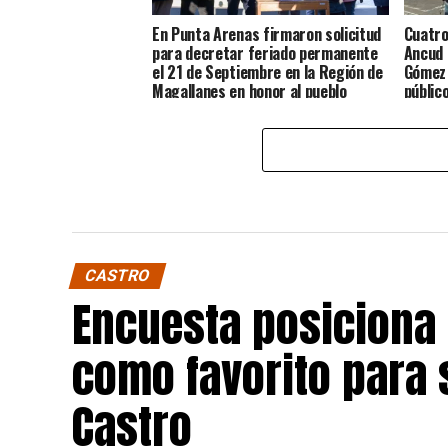
En Punta Arenas firmaron solicitud
Cuatro
para decretar feriado permanente
Ancud 
el 21 de Septiembre en la Región de
Gómez 
Magallanes en honor al pueblo
públic
Chilote
CASTRO
Encuesta posiciona
como favorito para 
Castro