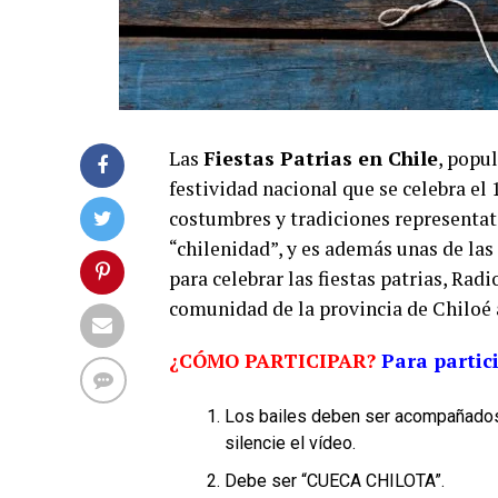
Las
Fiestas Patrias en Chile
, popu
festividad nacional que se celebra el 
costumbres y tradiciones representat
“chilenidad”, y es además unas de las
para celebrar las fiestas patrias, Radi
comunidad de la provincia de Chiloé 
¿CÓMO PARTICIPAR?
Para partic
Los bailes deben ser acompañados
silencie el vídeo.
Debe ser “CUECA CHILOTA”.