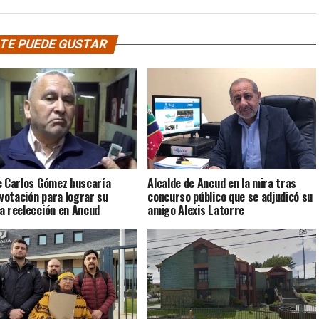
TE PUEDE GUSTAR
e Carlos Gómez buscaría
Alcalde de Ancud en la mira tras
 votación para lograr su
concurso público que se adjudicó su
a reelección en Ancud
amigo Alexis Latorre