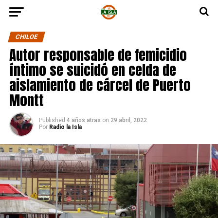
CHILOE
Autor responsable de femicidio
íntimo se suicidó en celda de
aislamiento de cárcel de Puerto
Montt
Published
4 años atras
on
29 abril, 2022
Por
Radio la Isla