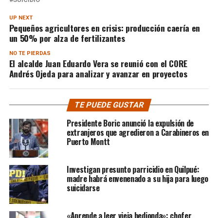
UP NEXT
Pequeños agricultores en crisis: producción caería en
un 50% por alza de fertilizantes
NO TE PIERDAS
El alcalde Juan Eduardo Vera se reunió con el CORE
Andrés Ojeda para analizar y avanzar en proyectos
TE PUEDE GUSTAR
Presidente Boric anunció la expulsión de
extranjeros que agredieron a Carabineros en
Puerto Montt
Investigan presunto parricidio en Quilpué:
madre habrá envenenado a su hija para luego
suicidarse
«Aprende a leer vieja hedionda»: chofer