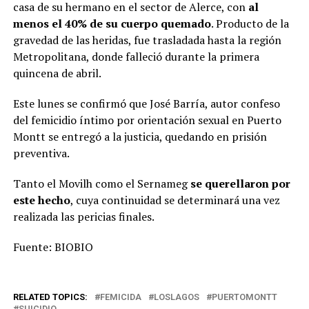
casa de su hermano en el sector de Alerce, con
al
menos el 40% de su cuerpo quemado
. Producto de la
gravedad de las heridas, fue trasladada hasta la región
Metropolitana, donde falleció durante la primera
quincena de abril.
Este lunes se confirmó que José Barría, autor confeso
del femicidio íntimo por orientación sexual en Puerto
Montt se entregó a la justicia, quedando en prisión
preventiva.
Tanto el Movilh como el Sernameg
se querellaron por
este hecho
, cuya continuidad se determinará una vez
realizada las pericias finales.
Fuente: BIOBIO
RELATED TOPICS:
FEMICIDA
LOSLAGOS
PUERTOMONTT
SUICIDIO