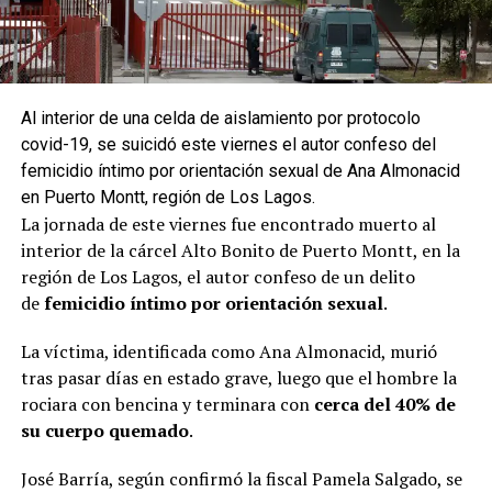
Al interior de una celda de aislamiento por protocolo
covid-19, se suicidó este viernes el autor confeso del
femicidio íntimo por orientación sexual de Ana Almonacid
en Puerto Montt, región de Los Lagos.
La jornada de este viernes fue encontrado muerto al
interior de la cárcel Alto Bonito de Puerto Montt, en la
región de Los Lagos, el autor confeso de un delito
de
femicidio íntimo por orientación sexual
.
La víctima, identificada como Ana Almonacid, murió
tras pasar días en estado grave, luego que el hombre la
rociara con bencina y terminara con
cerca del 40% de
su cuerpo quemado
.
José Barría, según confirmó la fiscal Pamela Salgado, se