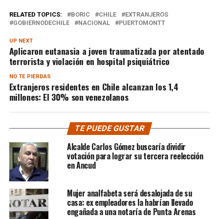
RELATED TOPICS:
BORIC
CHILE
EXTRANJEROS
GOBIERNODECHILE
NACIONAL
PUERTOMONTT
UP NEXT
Aplicaron eutanasia a joven traumatizada por atentado
terrorista y violación en hospital psiquiátrico
NO TE PIERDAS
Extranjeros residentes en Chile alcanzan los 1,4
millones: El 30% son venezolanos
TE PUEDE GUSTAR
Alcalde Carlos Gómez buscaría dividir
votación para lograr su tercera reelección
en Ancud
Mujer analfabeta será desalojada de su
casa: ex empleadores la habrían llevado
engañada a una notaría de Punta Arenas