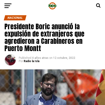
NACIONAL
Presidente Boric anunció la
expulsión de extranjeros que
agredieron a Carabineros en
Puerto Montt
Published
4 años atras
on
12 octubre, 2022
Por
Radio la Isla