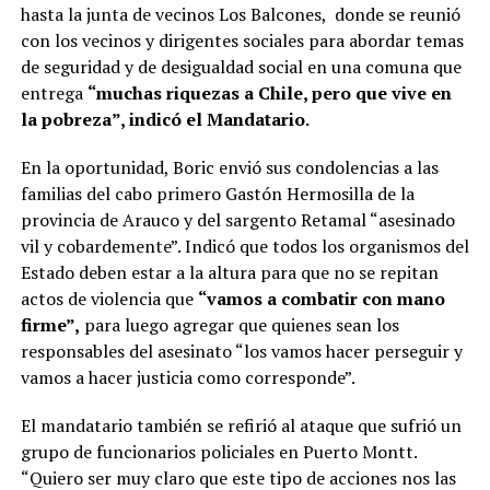
hasta la junta de vecinos Los Balcones, donde se reunió
con los vecinos y dirigentes sociales para abordar temas
de seguridad y de desigualdad social en una comuna que
entrega
“muchas riquezas a Chile, pero que vive en
la pobreza”, indicó el Mandatario.
En la oportunidad, Boric envió sus condolencias a las
familias del cabo primero Gastón Hermosilla de la
provincia de Arauco y del sargento Retamal “asesinado
vil y cobardemente”. Indicó que todos los organismos del
Estado deben estar a la altura para que no se repitan
actos de violencia que
“vamos a combatir con mano
firme”,
para luego agregar que quienes sean los
responsables del asesinato “los vamos hacer perseguir y
vamos a hacer justicia como corresponde”.
El mandatario también se refirió al ataque que sufrió un
grupo de funcionarios policiales en Puerto Montt.
“Quiero ser muy claro que este tipo de acciones nos las