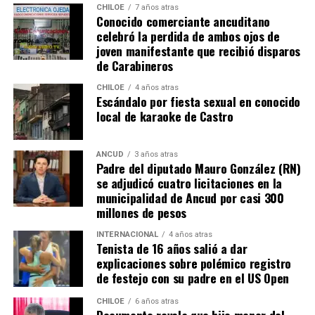
misma realidad, el Duchenne, salvando las “pequeñas
CHILOE
7 años atras
Conocido comerciante ancuditano
grandes” diferencias?
celebró la perdida de ambos ojos de
joven manifestante que recibió disparos
Voces al unísono se escuchan y se repiten en redes
de Carabineros
sociales, el pedido de donar ese excedente al Dante Jara
resuena desde todo Chiloé, cuna del apoyo recibido por
CHILOE
4 años atras
Escándalo por fiesta sexual en conocido
parte de Camila Gómez, hasta nuestro lejano norte. Es
local de karaoke de Castro
que, a diferencia del conocido dicho, en este caso, todos
los caminos conducen a… La Moneda y, mientras se
espera ese gesto por parte de la madre del pequeño
ANCUD
3 años atras
Padre del diputado Mauro González (RN)
Tomás, los pasos siguen quemando los pies de Fernando
se adjudicó cuatro licitaciones en la
en pos de que cada kilómetro recorrido, signifique más
municipalidad de Ancud por casi 300
que una llegada a Santiago, un arribo a la cura de su hijo
millones de pesos
Dante.
INTERNACIONAL
4 años atras
Tenista de 16 años salió a dar
Actualmente, Gómez se encuentra en Santiago
explicaciones sobre polémico registro
realizando trámites y participando como invitada en
de festejo con su padre en el US Open
distintos medios de comunicación. Aunque aún no tiene
una fecha exacta para su viaje a Estados Unidos, donde
CHILOE
6 años atras