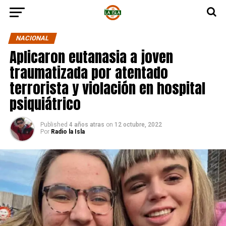
NACIONAL
Aplicaron eutanasia a joven
traumatizada por atentado
terrorista y violación en hospital
psiquiátrico
Published
4 años atras
on
12 octubre, 2022
Por
Radio la Isla