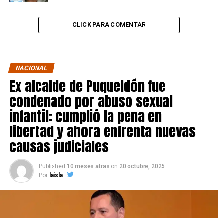
CLICK PARA COMENTAR
NACIONAL
Ex alcalde de Puqueldón fue
condenado por abuso sexual
infantil: cumplió la pena en
libertad y ahora enfrenta nuevas
causas judiciales
Published
10 meses atras
on
20 octubre, 2025
Por
laisla