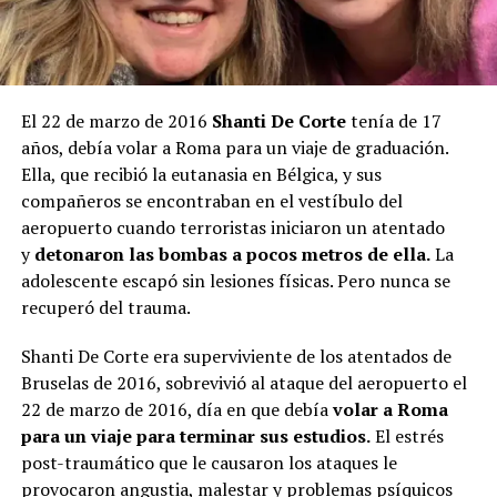
El 22 de marzo de 2016
Shanti De Corte
tenía de 17
años, debía volar a Roma para un viaje de graduación.
Ella, que recibió la eutanasia en Bélgica, y sus
compañeros se encontraban en el vestíbulo del
aeropuerto cuando terroristas iniciaron un atentado
y
detonaron las bombas a pocos metros de ella.
La
adolescente escapó sin lesiones físicas. Pero nunca se
recuperó del trauma.
Shanti De Corte era superviviente de los atentados de
Bruselas de 2016, sobrevivió al ataque del aeropuerto el
22 de marzo de 2016, día en que debía
volar a Roma
para un viaje para terminar sus estudios.
El estrés
post-traumático que le causaron los ataques le
provocaron angustia, malestar y problemas psíquicos