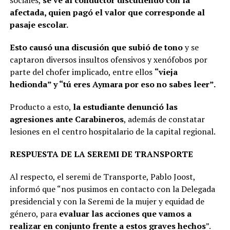
sociales,
se ve al conductor discutiendo con la
afectada, quien pagó el valor que corresponde al
pasaje escolar.
Esto causó una discusión que subió de tono
y se
captaron diversos insultos ofensivos y xenófobos por
parte del chofer implicado, entre ellos
“vieja
hedionda” y “tú eres Aymara por eso no sabes leer”.
Producto a esto,
la estudiante denunció las
agresiones ante Carabineros
, además de constatar
lesiones en el centro hospitalario de la capital regional.
RESPUESTA DE LA SEREMI DE TRANSPORTE
Al respecto, el seremi de Transporte, Pablo Joost,
informó que “nos pusimos en contacto con la Delegada
presidencial y con la Seremi de la mujer y equidad de
género, para
evaluar las acciones que vamos a
realizar en conjunto frente a estos graves hechos
”.