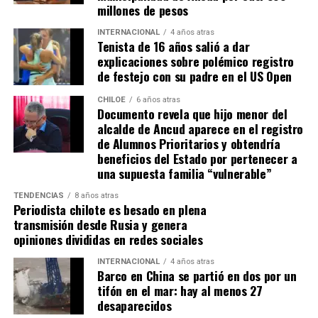
millones de pesos
INTERNACIONAL
4 años atras
Tenista de 16 años salió a dar
explicaciones sobre polémico registro
de festejo con su padre en el US Open
CHILOE
6 años atras
Documento revela que hijo menor del
alcalde de Ancud aparece en el registro
de Alumnos Prioritarios y obtendría
beneficios del Estado por pertenecer a
una supuesta familia “vulnerable”
TENDENCIAS
8 años atras
Periodista chilote es besado en plena
transmisión desde Rusia y genera
opiniones divididas en redes sociales
INTERNACIONAL
4 años atras
Barco en China se partió en dos por un
tifón en el mar: hay al menos 27
desaparecidos