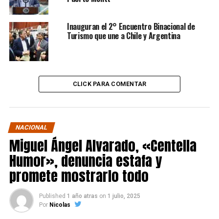
Inauguran el 2° Encuentro Binacional de
Turismo que une a Chile y Argentina
CLICK PARA COMENTAR
NACIONAL
Miguel Ángel Alvarado, «Centella
Humor», denuncia estafa y
promete mostrarlo todo
Published
1 año atras
on
1 julio, 2025
Por
Nicolas