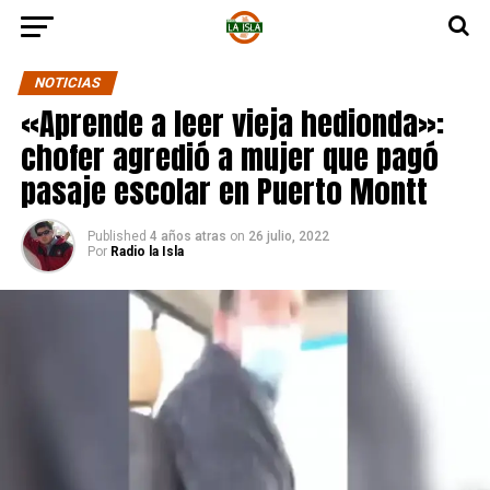
NOTICIAS
«Aprende a leer vieja hedionda»:
chofer agredió a mujer que pagó
pasaje escolar en Puerto Montt
Published
4 años atras
on
26 julio, 2022
Por
Radio la Isla