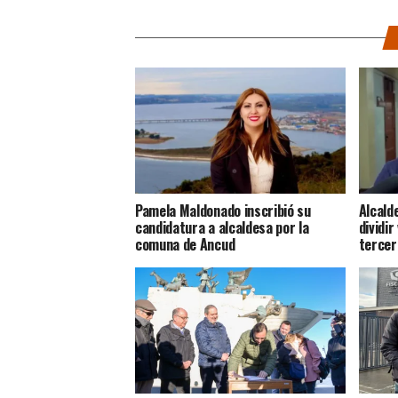
Pamela Maldonado inscribió su
Alcald
candidatura a alcaldesa por la
dividir
comuna de Ancud
tercer