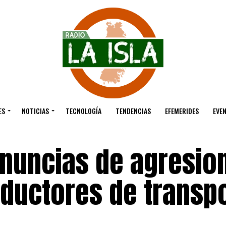
ES
NOTICIAS
TECNOLOGÍA
TENDENCIAS
EFEMERIDES
EVE
nuncias de agresio
nductores de transp