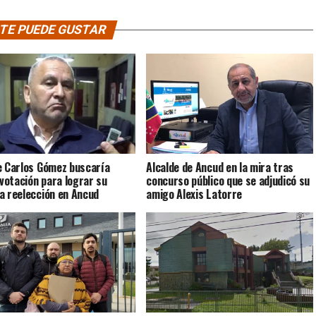
TE PUEDE GUSTAR
e Carlos Gómez buscaría
Alcalde de Ancud en la mira tras
 votación para lograr su
concurso público que se adjudicó su
a reelección en Ancud
amigo Alexis Latorre