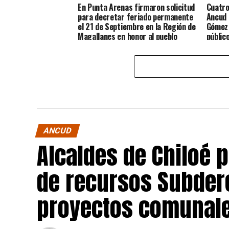
En Punta Arenas firmaron solicitud
Cuatro
para decretar feriado permanente
Ancud 
el 21 de Septiembre en la Región de
Gómez 
Magallanes en honor al pueblo
públic
Chilote
ANCUD
Alcaldes de Chiloé 
de recursos Subdere
proyectos comunale