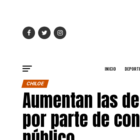
INICIO
DEPORT
CHILOE
Aumentan las de
por parte de co
público