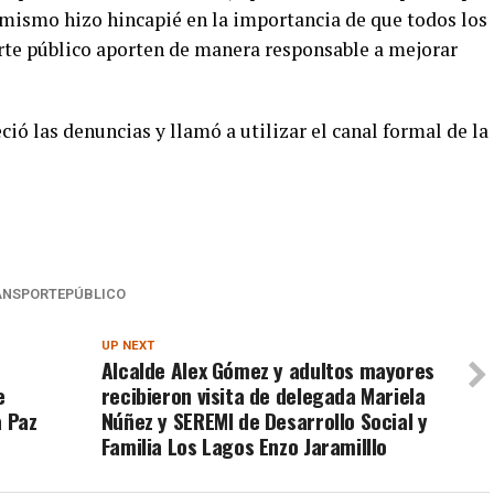
 mismo hizo hincapié en la importancia de que todos los
rte público aporten de manera responsable a mejorar
ió las denuncias y llamó a utilizar el canal formal de la
ANSPORTEPÚBLICO
UP NEXT
Alcalde Alex Gómez y adultos mayores
e
recibieron visita de delegada Mariela
a Paz
Núñez y SEREMI de Desarrollo Social y
Familia Los Lagos Enzo Jaramilllo