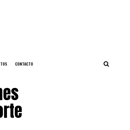
NTOS
CONTACTO
nes
orte