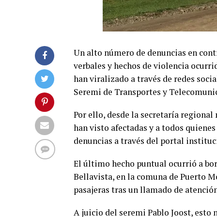
Un alto número de denuncias en contr
verbales y hechos de violencia ocurri
han viralizado a través de redes soci
Seremi de Transportes y Telecomuni
Por ello, desde la secretaría regional
han visto afectadas y a todos quienes 
denuncias a través del portal institu
El último hecho puntual ocurrió a bor
Bellavista, en la comuna de Puerto Mo
pasajeras tras un llamado de atención
A juicio del seremi Pablo Joost, esto 