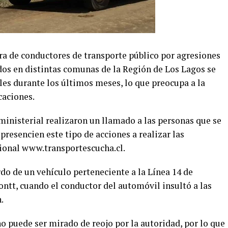
a de conductores de transporte público por agresiones
dos en distintas comunas de la Región de Los Lagos se
ales durante los últimos meses, lo que preocupa a la
caciones.
 ministerial realizaron un llamado a las personas que se
presencien este tipo de acciones a realizar las
cional www.transportescucha.cl.
do de un vehículo perteneciente a la Línea 14 de
ntt, cuando el conductor del automóvil insultó a las
.
no puede ser mirado de reojo por la autoridad, por lo que