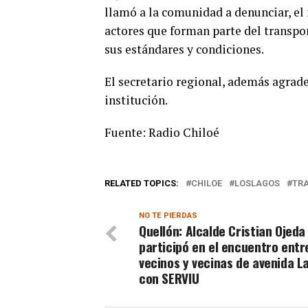
llamó a la comunidad a denunciar, el
actores que forman parte del transpo
sus estándares y condiciones.
El secretario regional, además agradec
institución.
Fuente: Radio Chiloé
RELATED TOPICS:
CHILOE
LOSLAGOS
TR
NO TE PIERDAS
Quellón: Alcalde Cristian Ojeda
participó en el encuentro entr
vecinos y vecinas de avenida L
con SERVIU