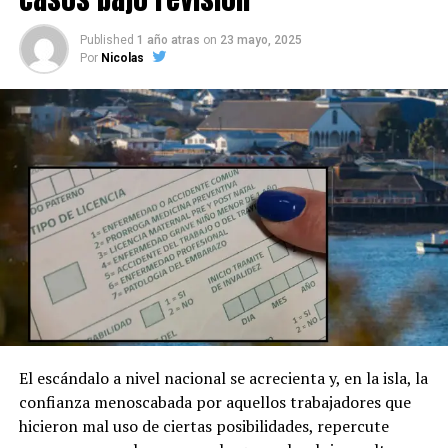
Published
1 año atras
on
23 mayo, 2025
Por
Nicolas
El escándalo a nivel nacional se acrecienta y, en la isla, la
confianza menoscabada por aquellos trabajadores que
hicieron mal uso de ciertas posibilidades, repercute