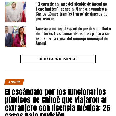
“El cara de rajismo del alcalde de Ancud no
tiene límites”: concejal Mandiola vapuleó a
Carlos Gómez tras ´extravió´ de dineros de
profesores
Acusan a concejal Naguil de posible conflicto
de interés tras tomar decisiones junto a su
esposa en la mesa del concejo municipal de
Ancud
CLICK PARA COMENTAR
ANCUD
El escándalo por los funcionarios
públicos de Chiloé que viajaron al
extranjero con licencia médica: 26
casos bajo revisión