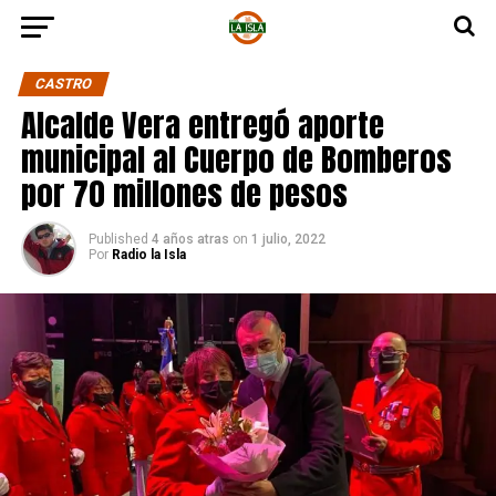
CASTRO
Alcalde Vera entregó aporte
municipal al Cuerpo de Bomberos
por 70 millones de pesos
Published
4 años atras
on
1 julio, 2022
Por
Radio la Isla