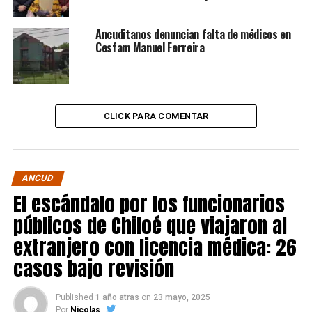
Ancuditanos denuncian falta de médicos en
Cesfam Manuel Ferreira
CLICK PARA COMENTAR
ANCUD
El escándalo por los funcionarios
públicos de Chiloé que viajaron al
extranjero con licencia médica: 26
casos bajo revisión
Published
1 año atras
on
23 mayo, 2025
Por
Nicolas