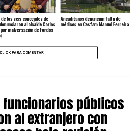
 de los seis concejales de
Ancuditanos denuncian falta de
denunciaron al alcalde Carlos
médicos en Cesfam Manuel Ferreira
por malversación de fondos
os
CLICK PARA COMENTAR
s funcionarios públicos
on al extranjero con