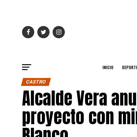
INICIO
DEPORT
CASTRO
Alcalde Vera an
proyecto con mir
Blanco