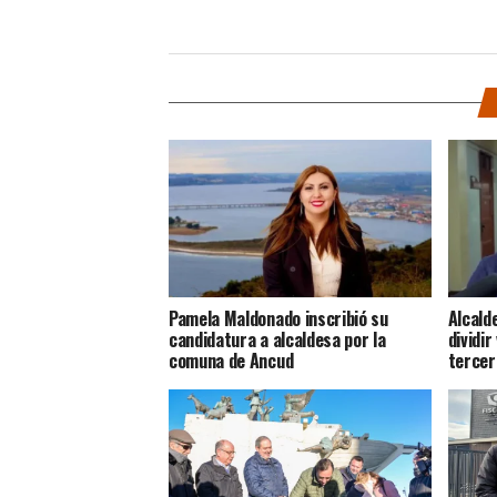
Pamela Maldonado inscribió su
Alcald
candidatura a alcaldesa por la
dividir
comuna de Ancud
tercer