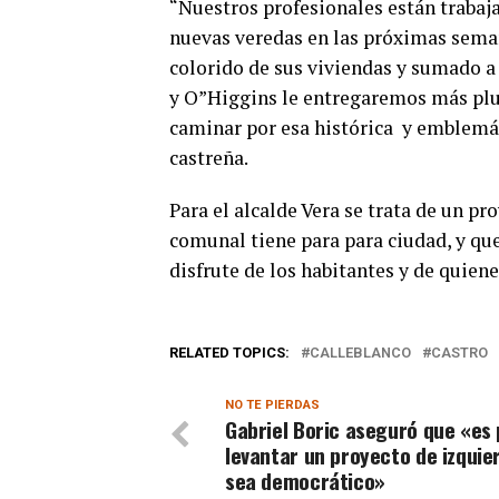
“Nuestros profesionales están trabaj
nuevas veredas en las próximas semana
colorido de sus viviendas y sumado a
y O”Higgins le entregaremos más plus
caminar por esa histórica y emblemát
castreña.
Para el alcalde Vera se trata de un pr
comunal tiene para para ciudad, y que
disfrute de los habitantes y de quiene
RELATED TOPICS:
CALLEBLANCO
CASTRO
NO TE PIERDAS
Gabriel Boric aseguró que «es 
levantar un proyecto de izquie
sea democrático»