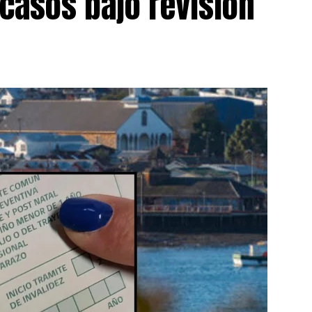
 casos bajo revisión