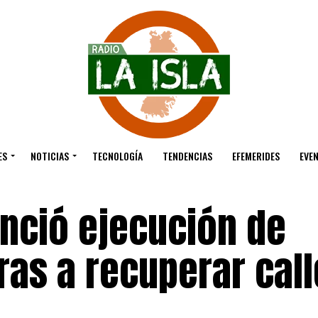
ES
NOTICIAS
TECNOLOGÍA
TENDENCIAS
EFEMERIDES
EVE
unció ejecución de
as a recuperar call