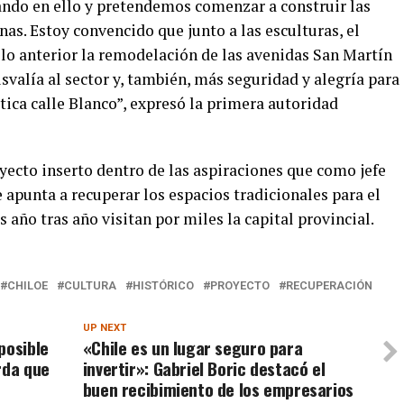
ando en ello y pretendemos comenzar a construir las
s. Estoy convencido que junto a las esculturas, el
 lo anterior la remodelación de las avenidas San Martín
valía al sector y, también, más seguridad y alegría para
ica calle Blanco”, expresó la primera autoridad
oyecto inserto dentro de las aspiraciones que como jefe
 apunta a recuperar los espacios tradicionales para el
s año tras año visitan por miles la capital provincial.
CHILOE
CULTURA
HISTÓRICO
PROYECTO
RECUPERACIÓN
UP NEXT
posible
«Chile es un lugar seguro para
rda que
invertir»: Gabriel Boric destacó el
buen recibimiento de los empresarios