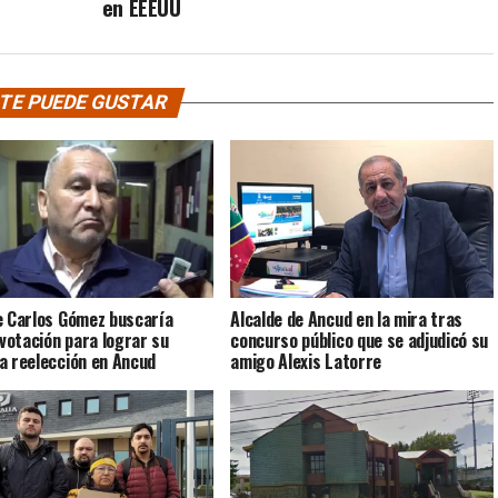
en EEEUU
TE PUEDE GUSTAR
e Carlos Gómez buscaría
Alcalde de Ancud en la mira tras
 votación para lograr su
concurso público que se adjudicó su
a reelección en Ancud
amigo Alexis Latorre