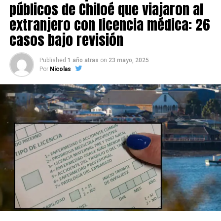
públicos de Chiloé que viajaron al
extranjero con licencia médica: 26
casos bajo revisión
Published
1 año atras
on
23 mayo, 2025
Por
Nicolas