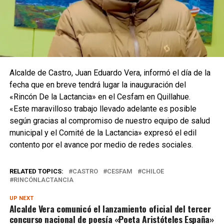
Alcalde de Castro, Juan Eduardo Vera, informó el día de la
fecha que en breve tendrá lugar la inauguración del
«Rincón De la Lactancia» en el Cesfam en Quillahue.
«Este maravilloso trabajo llevado adelante es posible
según gracias al compromiso de nuestro equipo de salud
municipal y el Comité de la Lactancia» expresó el edil
contento por el avance por medio de redes sociales.
RELATED TOPICS:
CASTRO
CESFAM
CHILOE
RINCÓNLACTANCIA
UP NEXT
Alcalde Vera comunicó el lanzamiento oficial del tercer
concurso nacional de poesía «Poeta Aristóteles España»