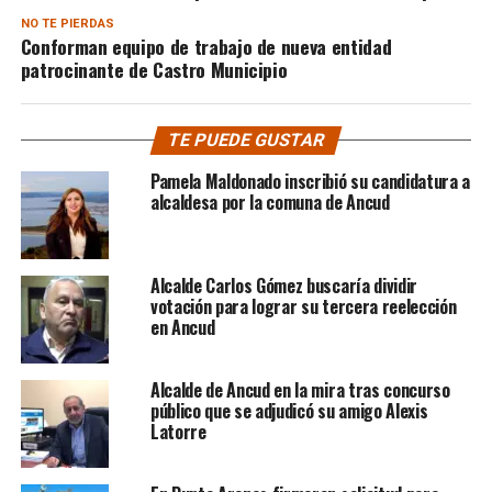
NO TE PIERDAS
Conforman equipo de trabajo de nueva entidad
patrocinante de Castro Municipio
TE PUEDE GUSTAR
Pamela Maldonado inscribió su candidatura a
alcaldesa por la comuna de Ancud
Alcalde Carlos Gómez buscaría dividir
votación para lograr su tercera reelección
en Ancud
Alcalde de Ancud en la mira tras concurso
público que se adjudicó su amigo Alexis
Latorre