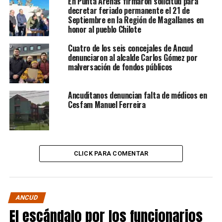
En Punta Arenas firmaron solicitud para
decretar feriado permanente el 21 de
Septiembre en la Región de Magallanes en
honor al pueblo Chilote
Cuatro de los seis concejales de Ancud
denunciaron al alcalde Carlos Gómez por
malversación de fondos públicos
Ancuditanos denuncian falta de médicos en
Cesfam Manuel Ferreira
CLICK PARA COMENTAR
ANCUD
El escándalo por los funcionarios