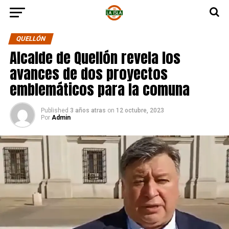
QUELLÓN
Alcalde de Quellón revela los
avances de dos proyectos
emblemáticos para la comuna
Published
3 años atras
on
12 octubre, 2023
Por
Admin