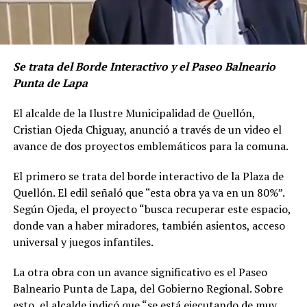
Se trata del Borde Interactivo y el Paseo Balneario
Punta de Lapa
El alcalde de la Ilustre Municipalidad de Quellón,
Cristian Ojeda Chiguay, anunció a través de un video el
avance de dos proyectos emblemáticos para la comuna.
El primero se trata del borde interactivo de la Plaza de
Quellón. El edil señaló que “esta obra ya va en un 80%”.
Según Ojeda, el proyecto “busca recuperar este espacio,
donde van a haber miradores, también asientos, acceso
universal y juegos infantiles.
La otra obra con un avance significativo es el Paseo
Balneario Punta de Lapa, del Gobierno Regional. Sobre
esto, el alcalde indicó que “se está ejecutando de muy