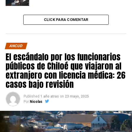
CLICK PARA COMENTAR
ANCUD
El escándalo por los funcionarios
públicos de Chiloé que viajaron al
extranjero con licencia médica: 26
casos bajo revisión
Published
1 año atras
on
23 mayo, 2025
Por
Nicolas