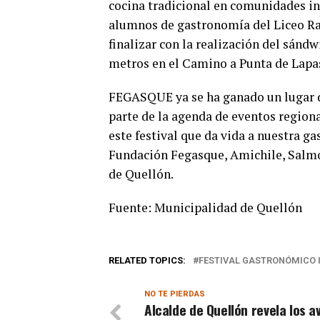
cocina tradicional en comunidades in
alumnos de gastronomía del Liceo Ra
finalizar con la realización del sánd
metros en el Camino a Punta de Lapa
FEGASQUE ya se ha ganado un lugar d
parte de la agenda de eventos regiona
este festival que da vida a nuestra g
Fundación Fegasque, Amichile, Salmon
de Quellón.
Fuente: Municipalidad de Quellón
RELATED TOPICS:
FESTIVAL GASTRONÓMICO 
NO TE PIERDAS
Alcalde de Quellón revela los 