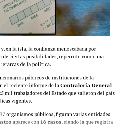
 y, en la isla, la confianza menoscabada por
o de ciertas posibilidades, repercute como una
jerarcas de la política.
uncionarios públicos de instituciones de la
n el reciente informe de la
Contraloría General
25 mil trabajadores del Estado que salieron del país
icas vigentes.
777 organismos públicos, figuran varias entidades
astro
aparece con
16 casos
, siendo la que registra