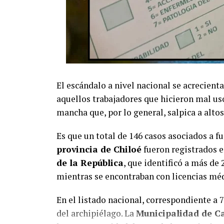
El escándalo a nivel nacional se acrecienta
aquellos trabajadores que hicieron mal us
mancha que, por lo general, salpica a altos 
Es que un total de 146 casos asociados a f
provincia de Chiloé
fueron registrados e
de la República
, que identificó a más de 
mientras se encontraban con licencias méd
En el listado nacional, correspondiente a 
del archipiélago. La
Municipalidad de C