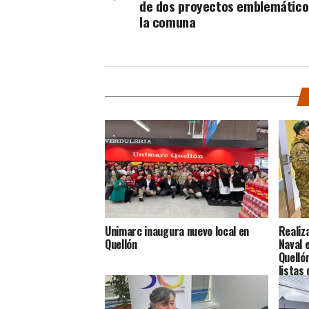
de dos proyectos emblemático
la comuna
Unimarc inaugura nuevo local en
Realiz
Quellón
Naval 
Quelló
listas