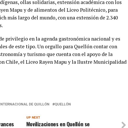
dígenas, ollas solidarias, extensión académica con los
yen Mapu y de alimentos del Liceo Politécnico, para
wich más largo del mundo, con una extensión de 2.340
s.
e privilegio en la agenda gastronómica nacional y es
les de este tipo. Un orgullo para Quellón contar con
astronomía y turismo que cuenta con el apoyo de la
 Chile, el Liceo Rayen Mapu y la Ilustre Municipalidad
INTERNACIONAL DE QUILLÓN
QUELLÓN
UP NEXT
avances
Movilizaciones en Quellón se