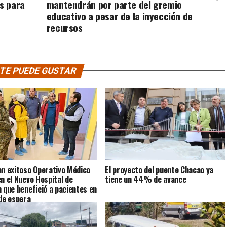
s para
mantendrán por parte del gremio
educativo a pesar de la inyección de
recursos
TE PUEDE GUSTAR
an exitoso Operativo Médico
El proyecto del puente Chacao ya
en el Nuevo Hospital de
tiene un 44% de avance
n que benefició a pacientes en
 de espera