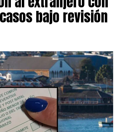
on al extranjero con
 casos bajo revisión