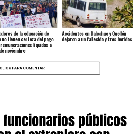
adores de la educación de
Accidentes en Dalcahue y Quellón
n no tienen certeza del pago
dejaron a un fallecido y tres heridos
 remuneraciones líquidas a
 de noviembre
CLICK PARA COMENTAR
s funcionarios públicos