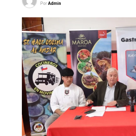
Por
Admin