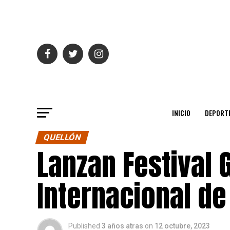
INICIO
DEPORT
QUELLÓN
Lanzan Festival
Internacional de
Published
3 años atras
on
12 octubre, 2023