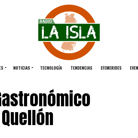
ES
NOTICIAS
TECNOLOGÍA
TENDENCIAS
EFEMERIDES
EVE
 Gastronómico
 Quellón