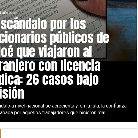
1 año atras
escándalo por los
cionarios públicos de
loé que viajaron al
ranjero con licencia
ica: 26 casos bajo
isión
dalo a nivel nacional se acrecienta y, en la isla, la confianza
bada por aquellos trabajadores que hicieron mal...