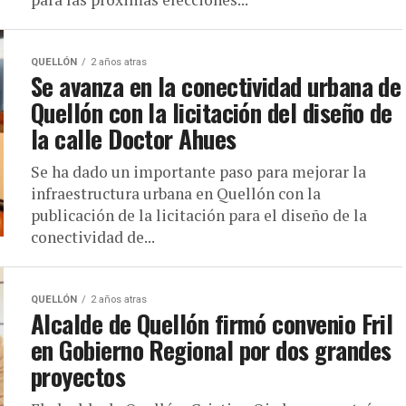
QUELLÓN
2 años atras
Se avanza en la conectividad urbana de
Quellón con la licitación del diseño de
la calle Doctor Ahues
Se ha dado un importante paso para mejorar la
infraestructura urbana en Quellón con la
publicación de la licitación para el diseño de la
conectividad de...
QUELLÓN
2 años atras
Alcalde de Quellón firmó convenio Fril
en Gobierno Regional por dos grandes
proyectos