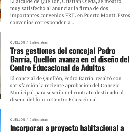
El alcalde de Quellón, Cristian Ojeda, se mostró
muy satisfecho al anunciar la firma de dos
importantes convenios FRIL en Puerto Montt. Estos
convenios corresponden a...
QUELLÓN
2 años atras
Tras gestiones del concejal Pedro
Barría, Quellón avanza en el diseño del
Centro Educacional de Adultos
El concejal de Quellón, Pedro Barría, resaltó con
satisfacción la reciente aprobación del Consejo
Municipal para suscribir el contrato destinado al
diseño del futuro Centro Educacional...
QUELLÓN
2 años atras
Incorporan a proyecto habitacional a