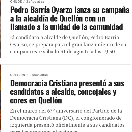
CHILOE
2 años atras
Pedro Barría Oyarzo lanza su campaña
a la alcaldía de Quellón con un
llamado a la unidad de la comunidad
El candidato a alcalde de Quellón, Pedro Barría
Oyarzo, se prepara para el gran lanzamiento de su
campaña este sábado 31 de agosto a las 19:30...
QUELLÓN
2 años atras
Democracia Cristiana presentó a sus
candidatos a alcalde, concejales y
cores en Quellón
En el marco del 67º aniversario del Partido de la
Democracia Cristiana (DC), el conglomerado de
izquierda presentó oficialmente a sus candidatos
para las próximas elecciones...