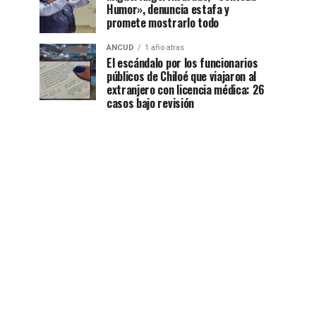
Humor», denuncia estafa y
promete mostrarlo todo
ANCUD
1 año atras
El escándalo por los funcionarios
públicos de Chiloé que viajaron al
extranjero con licencia médica: 26
casos bajo revisión