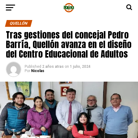
QUELLÓN
Tras gestiones del concejal Pedro
Barría, Quellón avanza en el diseño
del Centro Educacional de Adultos
Published
2 años atras
on
1 julio, 2024
Por
Nicolas