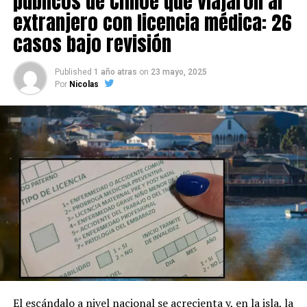
públicos de Chiloé que viajaron al
extranjero con licencia médica: 26
casos bajo revisión
Published
1 año atras
on
23 mayo, 2025
Por
Nicolas
El escándalo a nivel nacional se acrecienta y, en la isla, la