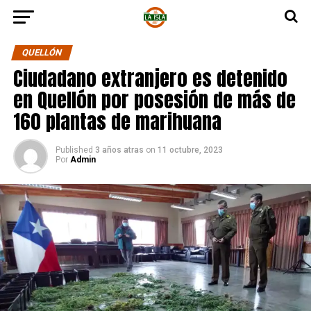
QUELLÓN
Ciudadano extranjero es detenido
en Quellón por posesión de más de
160 plantas de marihuana
Published
3 años atras
on
11 octubre, 2023
Por
Admin