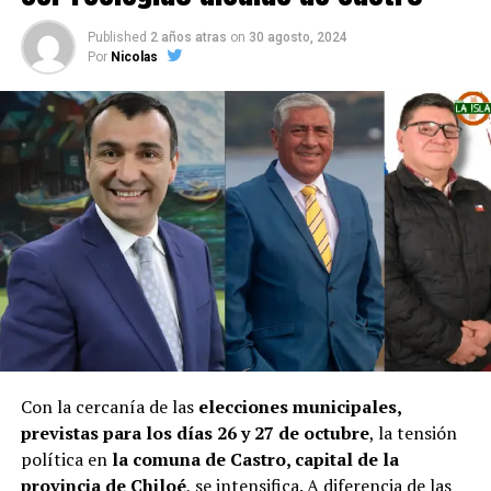
Published
2 años atras
on
30 agosto, 2024
Por
Nicolas
Con la cercanía de las
elecciones municipales,
previstas para los días 26 y 27 de octubre
, la tensión
política en
la comuna de Castro, capital de la
provincia de Chiloé
, se intensifica. A diferencia de las