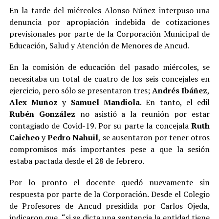
En la tarde del miércoles Alonso Núñez interpuso una
denuncia por apropiación indebida de cotizaciones
previsionales por parte de la Corporación Municipal de
Educación, Salud y Atención de Menores de Ancud.
En la comisión de educación del pasado miércoles, se
necesitaba un total de cuatro de los seis concejales en
ejercicio, pero sólo se presentaron tres;
Andrés Ibáñez
,
Alex Muñoz
y
Samuel Mandiola
. En tanto, el edil
Rubén González
no asistió a la reunión por estar
contagiado de Covid-19. Por su parte la concejala
Ruth
Caicheo
y
Pedro Nahuil
, se ausentaron por tener otros
compromisos más importantes pese a que la sesión
estaba pactada desde el 28 de febrero.
Por lo pronto el docente quedó nuevamente sin
respuesta por parte de la Corporación. Desde el Colegio
de Profesores de Ancud presidida por Carlos Ojeda,
indicaron que, “si se dicta una sentencia la entidad tiene