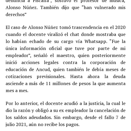
denuncia a Fiscalía”, sostuvo el profesor de música,
Alonso Núñez. También dijo que “han vulnerado mis
derechos”
El caso de Alonso Núñez tomó trascendencia en el 2020
cuando el docente viralizó el chat donde mostraba que
lo habían echado de su cargo vía Whatsapp. “Fue la
única información oficial que tuve por parte de mi
empleador”, señaló el maestro, quien posteriormente
inició acciones legales contra la corporación de
educación de Ancud, quien también le debía meses de
cotizaciones previsionales. Hasta ahora la deuda
asciende a más de 11 millones de pesos la que aumenta
mes a mes.
Por lo anterior, el docente acudió a la justicia, la cual le
dio la razón y obligó a su ex empleador la cancelación de
los saldos adeudados. Sin embargo, desde el fallo 7 de
julio 2021, aún no recibe los pagos.