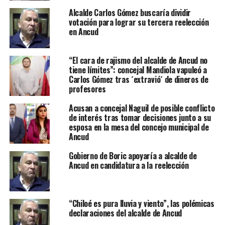
Alcalde Carlos Gómez buscaría dividir
votación para lograr su tercera reelección
en Ancud
“El cara de rajismo del alcalde de Ancud no
tiene límites”: concejal Mandiola vapuleó a
Carlos Gómez tras ´extravió´ de dineros de
profesores
Acusan a concejal Naguil de posible conflicto
de interés tras tomar decisiones junto a su
esposa en la mesa del concejo municipal de
Ancud
Gobierno de Boric apoyaría a alcalde de
Ancud en candidatura a la reelección
“Chiloé es pura lluvia y viento”, las polémicas
declaraciones del alcalde de Ancud