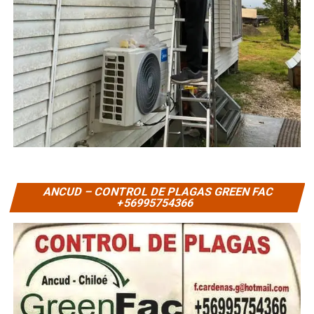
ANCUD – CONTROL DE PLAGAS GREEN FAC
+56995754366