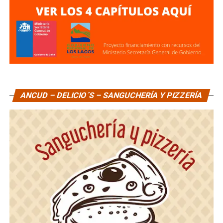
ANCUD – DELICIO´S – SANGUCHERÍA Y PIZZERÍA