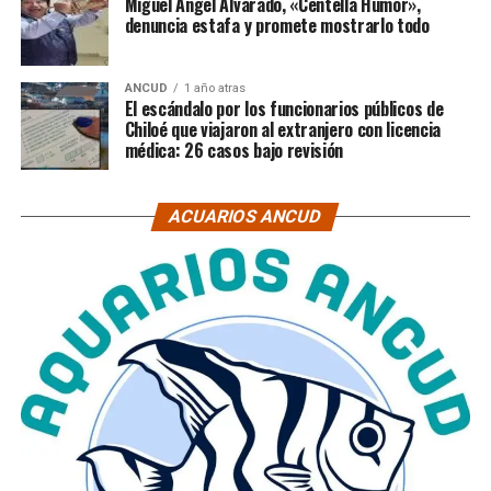
Miguel Ángel Alvarado, «Centella Humor»,
denuncia estafa y promete mostrarlo todo
ANCUD
1 año atras
El escándalo por los funcionarios públicos de
Chiloé que viajaron al extranjero con licencia
médica: 26 casos bajo revisión
ACUARIOS ANCUD