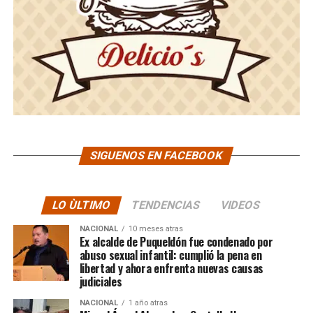
SIGUENOS EN FACEBOOK
LO ÙLTIMO
TENDENCIAS
VIDEOS
NACIONAL
10 meses atras
Ex alcalde de Puqueldón fue condenado por
abuso sexual infantil: cumplió la pena en
libertad y ahora enfrenta nuevas causas
judiciales
NACIONAL
1 año atras