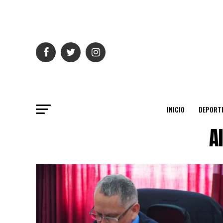
INICIO
DEPORT
A