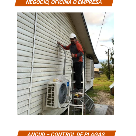
NEGOCIO, OFICINA O EMPRESA
ANCUD – CONTROL DE PLAGAS