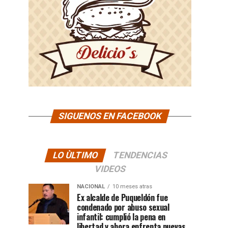
SIGUENOS EN FACEBOOK
LO ÙLTIMO
TENDENCIAS
VIDEOS
NACIONAL
10 meses atras
Ex alcalde de Puqueldón fue
condenado por abuso sexual
infantil: cumplió la pena en
libertad y ahora enfrenta nuevas