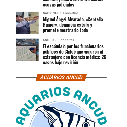
causas judiciales
NACIONAL
1 año atras
Miguel Ángel Alvarado, «Centella
Humor», denuncia estafa y
promete mostrarlo todo
ANCUD
1 año atras
El escándalo por los funcionarios
públicos de Chiloé que viajaron al
extranjero con licencia médica: 26
casos bajo revisión
ACUARIOS ANCUD