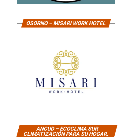
OSORNO – MISARI WORK HOTEL
ANCUD – ECOCLIMA SUR
CLIMATIZACIÓN PARA SU HOGAR,