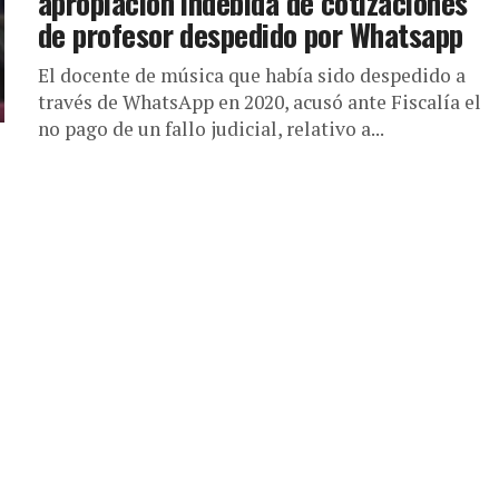
apropiación indebida de cotizaciones
de profesor despedido por Whatsapp
El docente de música que había sido despedido a
través de WhatsApp en 2020, acusó ante Fiscalía el
no pago de un fallo judicial, relativo a...