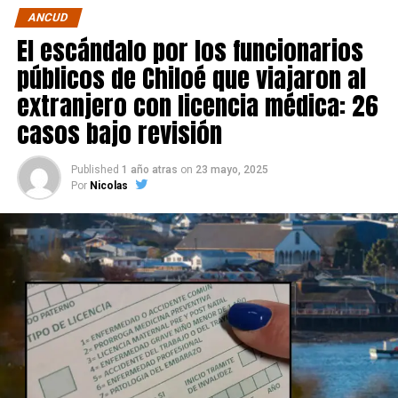
ANCUD
El escándalo por los funcionarios
públicos de Chiloé que viajaron al
extranjero con licencia médica: 26
casos bajo revisión
Published
1 año atras
on
23 mayo, 2025
Por
Nicolas