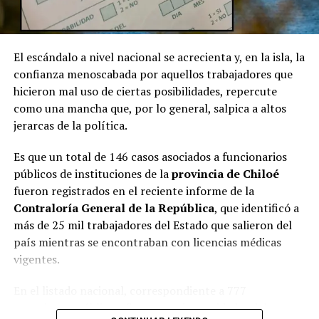
El escándalo a nivel nacional se acrecienta y, en la isla, la
confianza menoscabada por aquellos trabajadores que
hicieron mal uso de ciertas posibilidades, repercute
como una mancha que, por lo general, salpica a altos
jerarcas de la política.
Es que un total de 146 casos asociados a funcionarios
públicos de instituciones de la
provincia de Chiloé
fueron registrados en el reciente informe de la
Contraloría General de la República
, que identificó a
más de 25 mil trabajadores del Estado que salieron del
país mientras se encontraban con licencias médicas
vigentes.
En el listado nacional, correspondiente a 777
organismos públicos, figuran varias entidades del