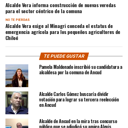
Alcalde Vera informa construcción de nuevas veredas
para el sector céntrico de la comuna
NO TE PIERDAS
Alcalde Vera exige al Minagri conceda el estatus de
emergencia agrícola para los pequeños agricultores de
Chiloé
TE PUEDE GUSTAR
Pamela Maldonado inscribió su candidatura a
alcaldesa por la comuna de Ancud
Alcalde Carlos Gómez buscaría dividir
votación para lograr su tercera reelección
en Ancud
Alcalde de Ancud en la mira tras concurso
público que se adjudicó su amigo Alexis