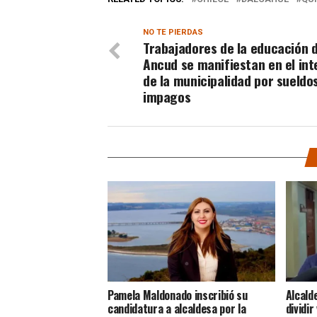
NO TE PIERDAS
Trabajadores de la educación 
Ancud se manifiestan en el int
de la municipalidad por sueldo
impagos
Pamela Maldonado inscribió su
Alcald
candidatura a alcaldesa por la
dividir