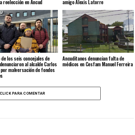
a reelección en Ancud
amigo Alexis Latorre
 de los seis concejales de
Ancuditanos denuncian falta de
denunciaron al alcalde Carlos
médicos en Cesfam Manuel Ferreira
por malversación de fondos
os
CLICK PARA COMENTAR