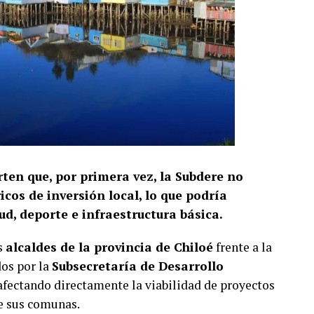
rten que, por primera vez, la Subdere no
cos de inversión local, lo que podría
d, deporte e infraestructura básica.
s
alcaldes de la provincia de Chiloé
frente a la
dos por la
Subsecretaría de Desarrollo
 afectando directamente la viabilidad de proyectos
de sus comunas.