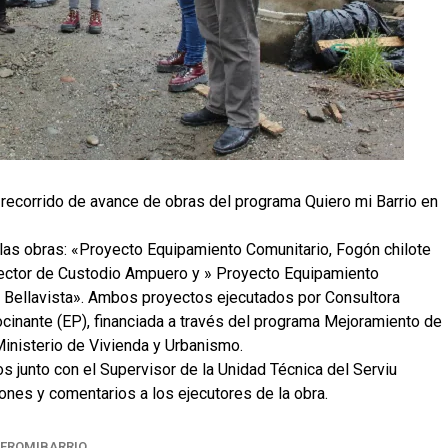
r recorrido de avance de obras del programa Quiero mi Barrio en
e las obras: «Proyecto Equipamiento Comunitario, Fogón chilote
ector de Custodio Ampuero y » Proyecto Equipamiento
s Bellavista». Ambos proyectos ejecutados por Consultora
cinante (EP), financiada a través del programa Mejoramiento de
Ministerio de Vivienda y Urbanismo.
os junto con el Supervisor de la Unidad Técnica del Serviu
iones y comentarios a los ejecutores de la obra.
IEROMIBARRIO