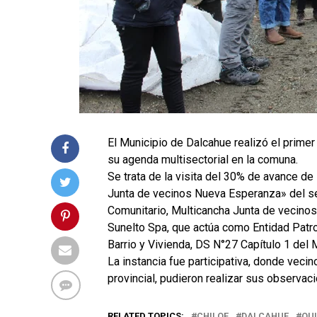
El Municipio de Dalcahue realizó el prime
su agenda multisectorial en la comuna.
Se trata de la visita del 30% de avance d
Junta de vecinos Nueva Esperanza» del s
Comunitario, Multicancha Junta de vecino
Sunelto Spa, que actúa como Entidad Patro
Barrio y Vivienda, DS N°27 Capítulo 1 del 
La instancia fue participativa, donde vecin
provincial, pudieron realizar sus observac
RELATED TOPICS:
CHILOE
DALCAHUE
QU