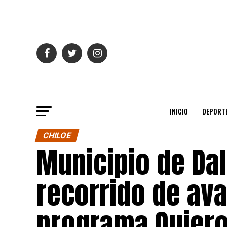
INICIO
DEPORT
CHILOE
Municipio de Dal
recorrido de av
programa Quiero