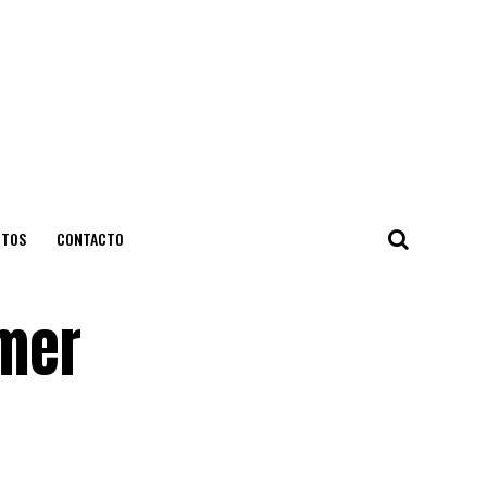
NTOS
CONTACTO
imer