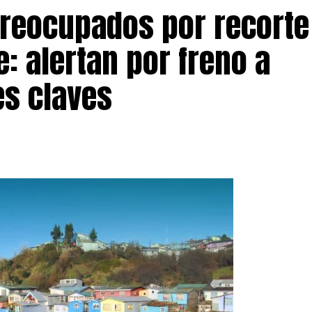
preocupados por recorte
: alertan por freno a
s claves