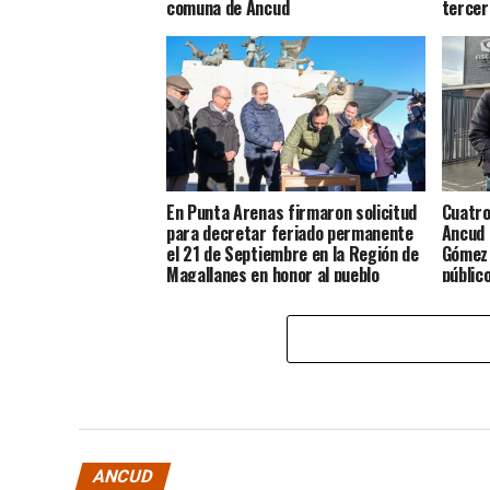
comuna de Ancud
tercer
En Punta Arenas firmaron solicitud
Cuatro
para decretar feriado permanente
Ancud 
el 21 de Septiembre en la Región de
Gómez 
Magallanes en honor al pueblo
públic
Chilote
ANCUD