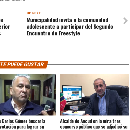
UP NEXT
de
Municipalidad invita a la comunidad
erior
adolescente a participar del Segundo
s
Encuentro de Freestyle
TE PUEDE GUSTAR
e Carlos Gómez buscaría
Alcalde de Ancud en la mira tras
 votación para lograr su
concurso público que se adjudicó su