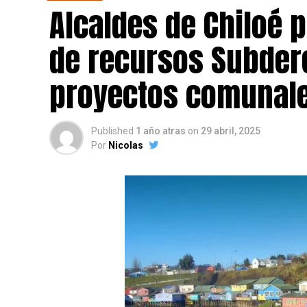
Alcaldes de Chiloé 
de recursos Subdere
proyectos comunale
Published
1 año atras
on
29 abril, 2025
Por
Nicolas