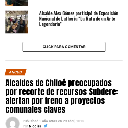
Alcalde Alex Gómez participó de Exposición
Nacional de Luthería “La Ruta de un Arte
Legendario”
CLICK PARA COMENTAR
ANCUD
Alcaldes de Chiloé preocupados
por recorte de recursos Subdere:
alertan por freno a proyectos
comunales claves
Published
1 año atras
on
29 abril, 2025
Por
Nicolas