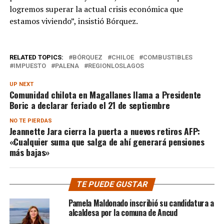
logremos superar la actual crisis económica que
estamos viviendo”, insistió Bórquez.
RELATED TOPICS:
BÓRQUEZ
CHILOE
COMBUSTIBLES
IMPUESTO
PALENA
REGIONLOSLAGOS
UP NEXT
Comunidad chilota en Magallanes llama a Presidente
Boric a declarar feriado el 21 de septiembre
NO TE PIERDAS
Jeannette Jara cierra la puerta a nuevos retiros AFP:
«Cualquier suma que salga de ahí generará pensiones
más bajas»
TE PUEDE GUSTAR
Pamela Maldonado inscribió su candidatura a
alcaldesa por la comuna de Ancud