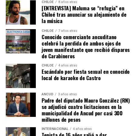
CHILOE
8 años atras
[ENTREVISTA] Maluma se “refugia” en
Chiloé tras anunciar su alejamiento de
la música
CHILOE
7 años atras
Conocido comerciante ancuditano
celebró la perdida de ambos ojos de
joven manifestante que recibió disparos
de Carabineros
CHILOE
4 años atras
Escándalo por fiesta sexual en conocido
local de karaoke de Castro
ANCUD
3 años atras
Padre del diputado Mauro González (RN)
se adjudicó cuatro licitaciones en la
municipalidad de Ancud por casi 300
millones de pesos
INTERNACIONAL
4 años atras
Tenista de 16 años salió a dar