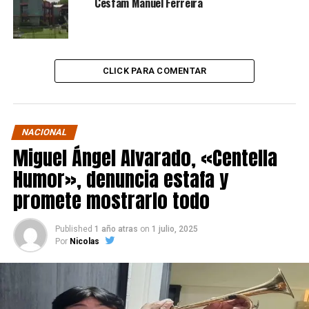
Cesfam Manuel Ferreira
CLICK PARA COMENTAR
NACIONAL
Miguel Ángel Alvarado, «Centella
Humor», denuncia estafa y
promete mostrarlo todo
Published
1 año atras
on
1 julio, 2025
Por
Nicolas