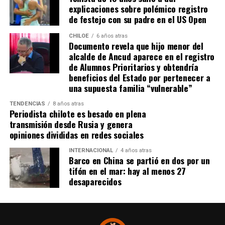
explicaciones sobre polémico registro
de festejo con su padre en el US Open
CHILOE
6 años atras
Documento revela que hijo menor del
alcalde de Ancud aparece en el registro
de Alumnos Prioritarios y obtendría
beneficios del Estado por pertenecer a
una supuesta familia “vulnerable”
TENDENCIAS
8 años atras
Periodista chilote es besado en plena
transmisión desde Rusia y genera
opiniones divididas en redes sociales
INTERNACIONAL
4 años atras
Barco en China se partió en dos por un
tifón en el mar: hay al menos 27
desaparecidos