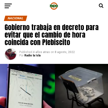
NACIONAL
Gobierno trabaja en decreto para
evitar que el cambio de hora
coincida con Plebiscito
Published
4 años atras
on
8 agosto, 2022
Por
Radio la Isla