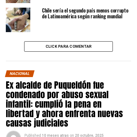
Chile sería el segundo país menos corrupto
de Latinoamérica según ranking mundial
CLICK PARA COMENTAR
NACIONAL
Ex alcalde de Puqueldón fue
condenado por abuso sexual
infantil: cumplió la pena en
libertad y ahora enfrenta nuevas
causas judiciales
Published
10 meses atras
on
20 octubre, 2025