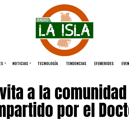
ES
NOTICIAS
TECNOLOGÍA
TENDENCIAS
EFEMERIDES
EVE
vita a la comunidad
impartido por el Doc