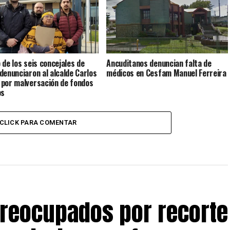
 de los seis concejales de
Ancuditanos denuncian falta de
denunciaron al alcalde Carlos
médicos en Cesfam Manuel Ferreira
por malversación de fondos
os
CLICK PARA COMENTAR
preocupados por recorte