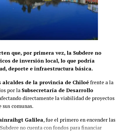
rten que, por primera vez, la Subdere no
cos de inversión local, lo que podría
d, deporte e infraestructura básica.
s
alcaldes de la provincia de Chiloé
frente a la
dos por la
Subsecretaría de Desarrollo
 afectando directamente la viabilidad de proyectos
de sus comunas.
ainraihgt Galilea
, fue el primero en encender las
Subdere no cuenta con fondos para financiar