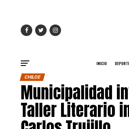
INICIO
DEPORT
CHILOE
Municipalidad in
Taller Literario 
Carlos Trujillo