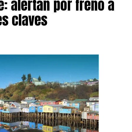
: alertan por freno a
s claves