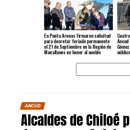
En Punta Arenas firmaron solicitud
Cuatro
para decretar feriado permanente
Ancud 
el 21 de Septiembre en la Región de
Gómez 
Magallanes en honor al pueblo
públic
Chilote
ANCUD
Alcaldes de Chiloé 