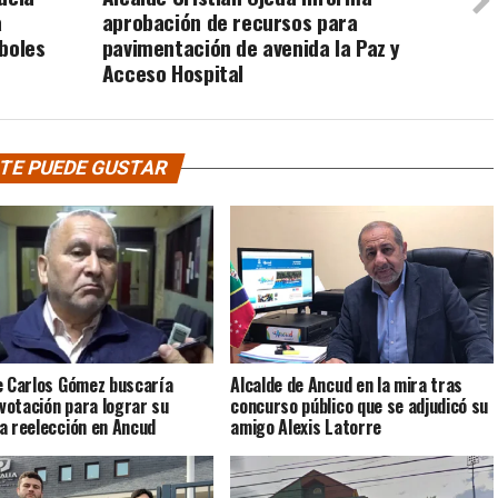
a
aprobación de recursos para
boles
pavimentación de avenida la Paz y
Acceso Hospital
TE PUEDE GUSTAR
e Carlos Gómez buscaría
Alcalde de Ancud en la mira tras
 votación para lograr su
concurso público que se adjudicó su
a reelección en Ancud
amigo Alexis Latorre