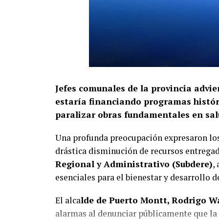
Jefes comunales de la provincia advie
estaría financiando programas históri
paralizar obras fundamentales en salu
Una profunda preocupación expresaron lo
drástica disminución de recursos entrega
Regional y Administrativo (Subdere)
,
esenciales para el bienestar y desarrollo 
El alca
lde de Puerto Montt, Rodrigo W
alarmas al denunciar públicamente que la 