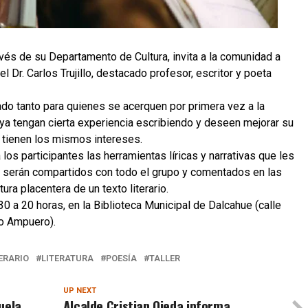
avés de su Departamento de Cultura, invita a la comunidad a
 el Dr. Carlos Trujillo, destacado profesor, escritor y poeta
iado tanto para quienes se acerquen por primera vez a la
 ya tengan cierta experiencia escribiendo y deseen mejorar su
e tienen los mismos intereses.
 a los participantes las herramientas líricas y narrativas que les
e serán compartidos con todo el grupo y comentados en las
ura placentera de un texto literario.
30 a 20 horas, en la Biblioteca Municipal de Dalcahue (calle
o Ampuero).
ERARIO
LITERATURA
POESÍA
TALLER
UP NEXT
uela
Alcalde Cristian Ojeda informa