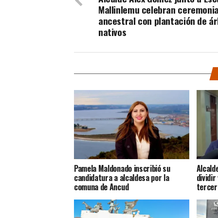
Mallinlemu celebran ceremoni
ancestral con plantación de ár
nativos
Pamela Maldonado inscribió su
Alcald
candidatura a alcaldesa por la
dividir
comuna de Ancud
tercer