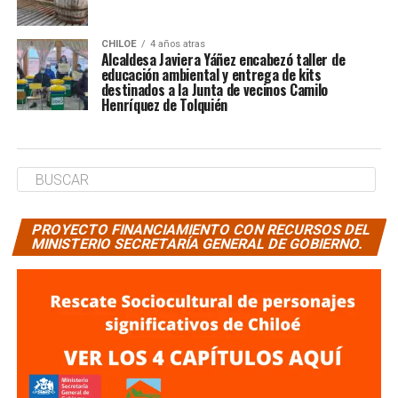
CHILOE
4 años atras
Alcaldesa Javiera Yáñez encabezó taller de
educación ambiental y entrega de kits
destinados a la Junta de vecinos Camilo
Henríquez de Tolquién
PROYECTO FINANCIAMIENTO CON RECURSOS DEL
MINISTERIO SECRETARÍA GENERAL DE GOBIERNO.