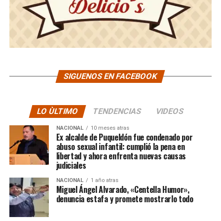
SIGUENOS EN FACEBOOK
LO ÙLTIMO
TENDENCIAS
VIDEOS
NACIONAL
10 meses atras
Ex alcalde de Puqueldón fue condenado por
abuso sexual infantil: cumplió la pena en
libertad y ahora enfrenta nuevas causas
judiciales
NACIONAL
1 año atras
Miguel Ángel Alvarado, «Centella Humor»,
denuncia estafa y promete mostrarlo todo