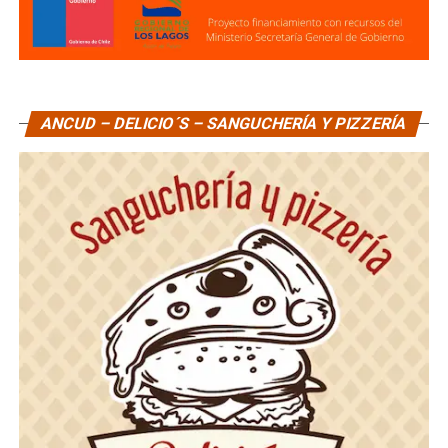
ANCUD – DELICIO´S – SANGUCHERÍA Y PIZZERÍA