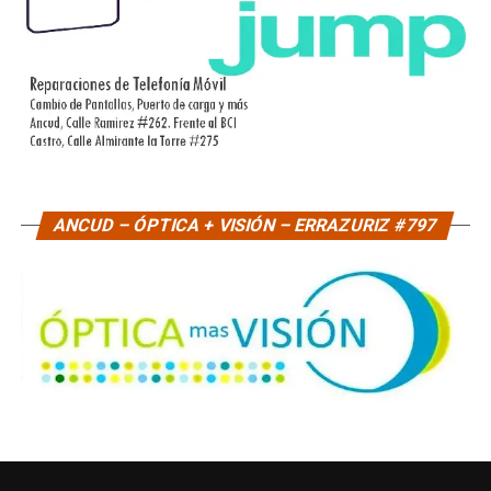
ANCUD – ÓPTICA + VISIÓN – ERRAZURIZ #797