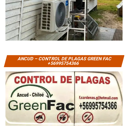
ANCUD – CONTROL DE PLAGAS GREEN FAC
+56995754366