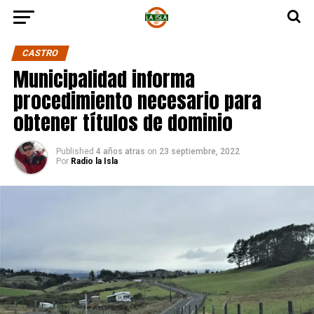
CASTRO
Municipalidad informa
procedimiento necesario para
obtener títulos de dominio
Published
4 años atras
on
23 septiembre, 2022
Por
Radio la Isla