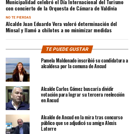
Municipalidad celebró el Día Internacional del Turismo
con concierto de la Orquesta de Cámara de Valdivia
NO TE PIERDAS
Alcalde Juan Eduardo Vera valoró determinación del
Minsal y llamó a chilotes a no minimizar medidas
TE PUEDE GUSTAR
Pamela Maldonado inscribió su candidatura a
alcaldesa por la comuna de Ancud
Alcalde Carlos Gómez buscaría dividir
votación para lograr su tercera reelección
en Ancud
Alcalde de Ancud en la mira tras concurso
público que se adjudicó su amigo Alexis
Latorre