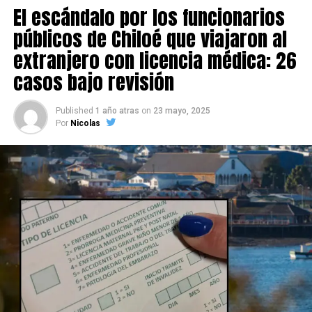
El escándalo por los funcionarios
públicos de Chiloé que viajaron al
extranjero con licencia médica: 26
casos bajo revisión
Published
1 año atras
on
23 mayo, 2025
Por
Nicolas