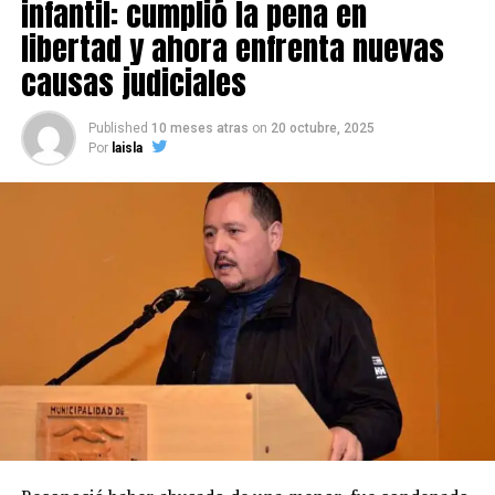
infantil: cumplió la pena en
libertad y ahora enfrenta nuevas
causas judiciales
Published
10 meses atras
on
20 octubre, 2025
Por
laisla