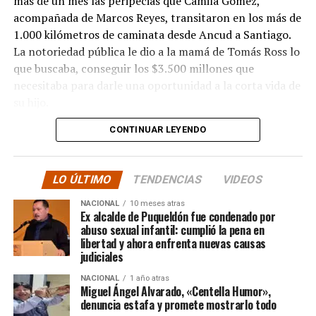
más de un mes las peripecias que Camila Gómez,
acompañada de Marcos Reyes, transitaron en los más de
1.000 kilómetros de caminata desde Ancud a Santiago.
La notoriedad pública le dio a la mamá de Tomás Ross lo
que buscaba, conseguir los $3.500 millones que
necesitaba para darle una oportunidad a la corta vida de
su hijo.
CONTINUAR LEYENDO
La solidaridad y empatía de los chilenos en cada paso
recorrido fue tanta que el objetivo no solo se alcanzó,
sino que se superó con creces. De hecho, el último
LO ÚLTIMO
TENDENCIAS
VIDEOS
cómputo dado a conocer reveló la suma total de
$3.689.545.200.
NACIONAL
10 meses atras
Ex alcalde de Puqueldón fue condenado por
abuso sexual infantil: cumplió la pena en
Según Camila Gómez, el excedente de casi $200
libertad y ahora enfrenta nuevas causas
millones sería destinado
para los costos médicos
judiciales
asociados al suministro del Elevidys «porque los 3.500
NACIONAL
1 año atras
millones
solo incluye el frasco del fármaco y no los
Miguel Ángel Alvarado, «Centella Humor»,
otros gastos relacionados con los tres meses del
denuncia estafa y promete mostrarlo todo