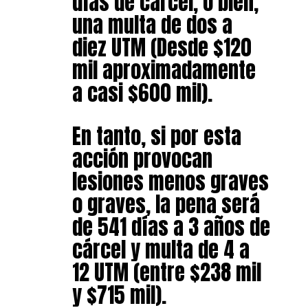
días de cárcel, o bien,
una multa de dos a
diez UTM (Desde $120
mil aproximadamente
a casi $600 mil).
En tanto, si por esta
acción provocan
lesiones menos graves
o graves, la pena será
de 541 días a 3 años de
cárcel y multa de 4 a
12 UTM (entre $238 mil
y $715 mil).