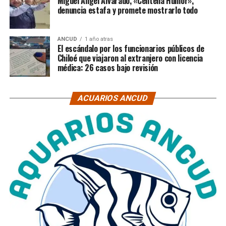
Miguel Ángel Alvarado, «Centella Humor»,
denuncia estafa y promete mostrarlo todo
ANCUD
1 año atras
El escándalo por los funcionarios públicos de
Chiloé que viajaron al extranjero con licencia
médica: 26 casos bajo revisión
ACUARIOS ANCUD