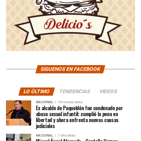
SIGUENOS EN FACEBOOK
LO ÙLTIMO
TENDENCIAS
VIDEOS
NACIONAL
10 meses atras
Ex alcalde de Puqueldón fue condenado por
abuso sexual infantil: cumplió la pena en
libertad y ahora enfrenta nuevas causas
judiciales
NACIONAL
1 año atras