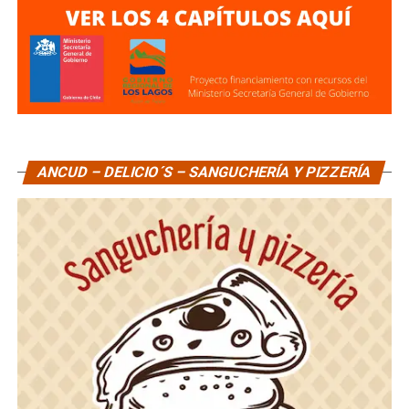
ANCUD – DELICIO´S – SANGUCHERÍA Y PIZZERÍA