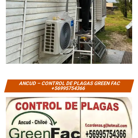
ANCUD – CONTROL DE PLAGAS GREEN FAC
+56995754366