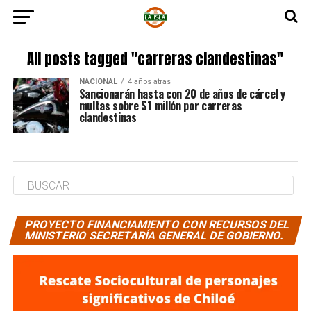
All posts tagged "carreras clandestinas"
NACIONAL
4 años atras
Sancionarán hasta con 20 de años de cárcel y
multas sobre $1 millón por carreras
clandestinas
PROYECTO FINANCIAMIENTO CON RECURSOS DEL
MINISTERIO SECRETARÍA GENERAL DE GOBIERNO.