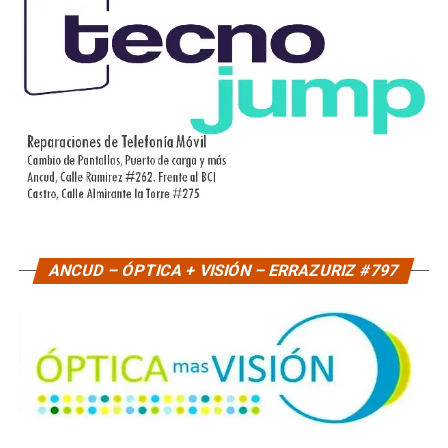
ANCUD – ÓPTICA + VISIÓN – ERRAZURIZ #797