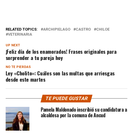
RELATED TOPICS:
ARCHIPIELAGO
CASTRO
CHILOE
VETERINARIA
UP NEXT
¡Feliz día de los enamorados! Frases originales para
sorprender a tu pareja hoy
NO TE PIERDAS
Ley «Cholito»: Cuáles son las multas que arriesgas
desde este martes
TE PUEDE GUSTAR
Pamela Maldonado inscribió su candidatura a
alcaldesa por la comuna de Ancud