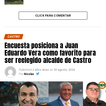
CLICK PARA COMENTAR
CASTRO
Encuesta posiciona a Juan
Eduardo Vera como favorito para
ser reelegido alcalde de Castro
Published
2 años atras
on
30 agosto, 2024
Por
Nicolas