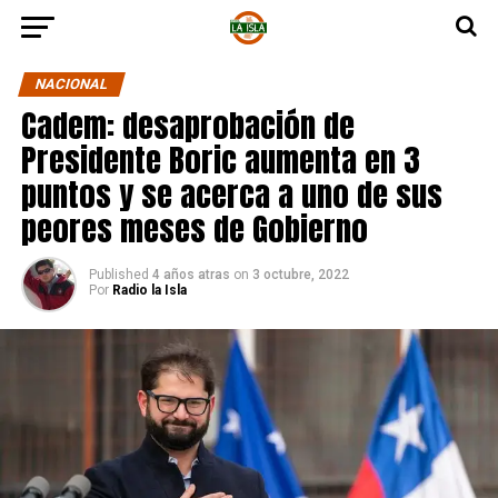
NACIONAL
Cadem: desaprobación de
Presidente Boric aumenta en 3
puntos y se acerca a uno de sus
peores meses de Gobierno
Published
4 años atras
on
3 octubre, 2022
Por
Radio la Isla