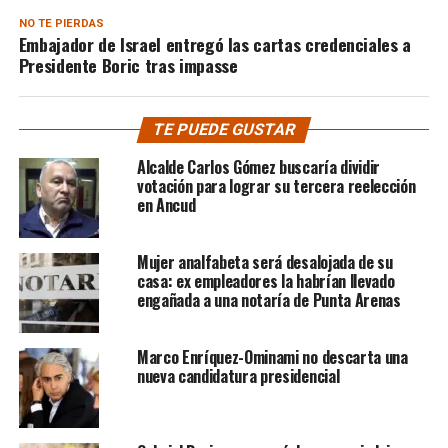
NO TE PIERDAS
Embajador de Israel entregó las cartas credenciales a
Presidente Boric tras impasse
TE PUEDE GUSTAR
Alcalde Carlos Gómez buscaría dividir
votación para lograr su tercera reelección
en Ancud
Mujer analfabeta será desalojada de su
casa: ex empleadores la habrían llevado
engañada a una notaría de Punta Arenas
Marco Enríquez-Ominami no descarta una
nueva candidatura presidencial