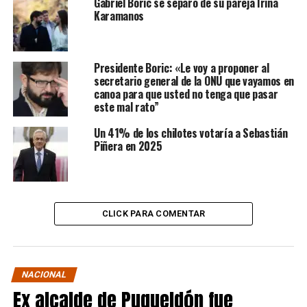
Gabriel Boric se separó de su pareja Irina
Karamanos
Presidente Boric: «Le voy a proponer al
secretario general de la ONU que vayamos en
canoa para que usted no tenga que pasar
este mal rato”
Un 41% de los chilotes votaría a Sebastián
Piñera en 2025
CLICK PARA COMENTAR
NACIONAL
Ex alcalde de Puqueldón fue