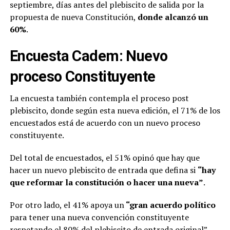
septiembre, días antes del plebiscito de salida por la
propuesta de nueva Constitución,
donde alcanzó un
60%
.
Encuesta Cadem: Nuevo
proceso Constituyente
La encuesta también contempla el proceso post
plebiscito, donde según esta nueva edición, el 71% de los
encuestados está de acuerdo con un nuevo proceso
constituyente.
Del total de encuestados, el 51% opinó que hay que
hacer un nuevo plebiscito de entrada que defina si
“hay
que reformar la constitución o hacer una nueva”
.
Por otro lado, el 41% apoya un
“gran acuerdo político
para tener una nueva convención constituyente
respetando el 80% del plebiscito de entrada original”.