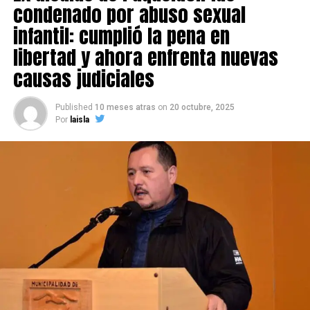
condenado por abuso sexual
infantil: cumplió la pena en
libertad y ahora enfrenta nuevas
causas judiciales
Published
10 meses atras
on
20 octubre, 2025
Por
laisla