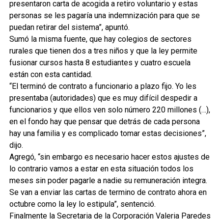
presentaron carta de acogida a retiro voluntario y estas
personas se les pagaría una indemnización para que se
puedan retirar del sistema”, apuntó.
Sumó la misma fuente, que hay colegios de sectores
rurales que tienen dos a tres niños y que la ley permite
fusionar cursos hasta 8 estudiantes y cuatro escuela
están con esta cantidad.
“El terminó de contrato a funcionario a plazo fijo. Yo les
presentaba (autoridades) que es muy difícil despedir a
funcionarios y que ellos ven solo número 220 millones (…),
en el fondo hay que pensar que detrás de cada persona
hay una familia y es complicado tomar estas decisiones”,
dijo.
Agregó, “sin embargo es necesario hacer estos ajustes de
lo contrario vamos a estar en esta situación todos los
meses sin poder pagarle a nadie su remuneración integra.
Se van a enviar las cartas de termino de contrato ahora en
octubre como la ley lo estipula”, sentenció.
Finalmente la Secretaria de la Corporación Valeria Paredes