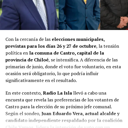
Con la cercanía de las
elecciones municipales,
previstas para los días 26 y 27 de octubre
, la tensión
política en
la comuna de Castro, capital de la
provincia de Chiloé
, se intensifica. A diferencia de las
primarias de junio, donde el voto fue voluntario, en esta
ocasión será obligatorio, lo que podría influir
significativamente en el resultado.
En este contexto,
Radio La Isla
llevó a cabo una
encuesta que revela las preferencias de los votantes de
Castro para la elección de su próximo jefe comunal.
Según el sondeo,
Juan Eduardo Vera, actual alcalde y
candidato independiente respaldado por la coalición
Chile Vamos, lidera la intención de voto con un