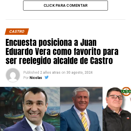
CLICK PARA COMENTAR
CASTRO
Encuesta posiciona a Juan
Eduardo Vera como favorito para
ser reelegido alcalde de Castro
Published
2 años atras
on
30 agosto, 2024
Por
Nicolas