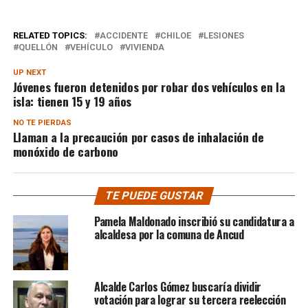
RELATED TOPICS:
ACCIDENTE
CHILOE
LESIONES
QUELLÓN
VEHÍCULO
VIVIENDA
UP NEXT
Jóvenes fueron detenidos por robar dos vehículos en la
isla: tienen 15 y 19 años
NO TE PIERDAS
Llaman a la precaución por casos de inhalación de
monóxido de carbono
TE PUEDE GUSTAR
Pamela Maldonado inscribió su candidatura a
alcaldesa por la comuna de Ancud
Alcalde Carlos Gómez buscaría dividir
votación para lograr su tercera reelección