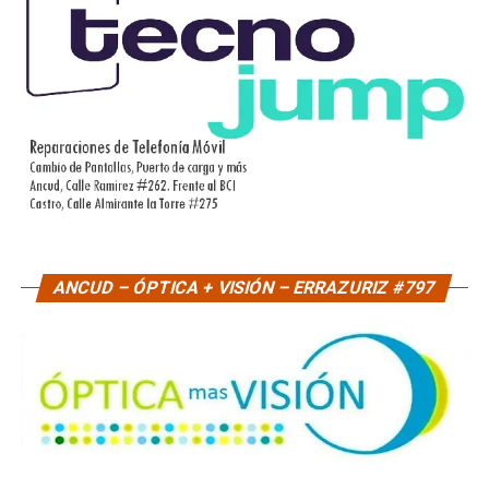
ANCUD – ÓPTICA + VISIÓN – ERRAZURIZ #797