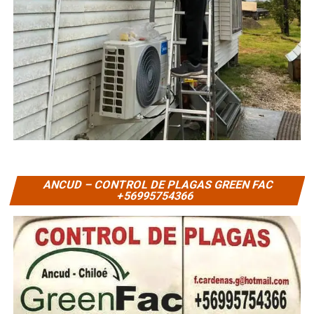
ANCUD – CONTROL DE PLAGAS GREEN FAC
+56995754366