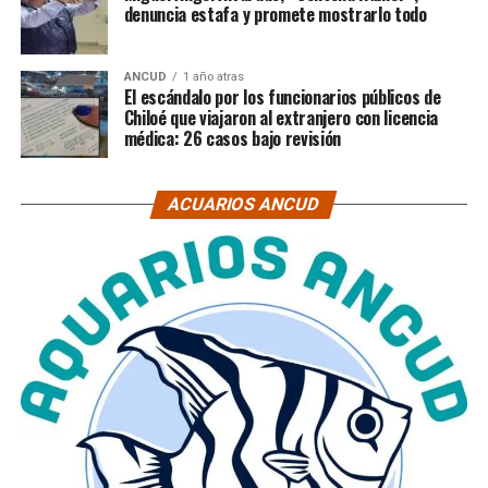
denuncia estafa y promete mostrarlo todo
ANCUD
1 año atras
El escándalo por los funcionarios públicos de
Chiloé que viajaron al extranjero con licencia
médica: 26 casos bajo revisión
ACUARIOS ANCUD