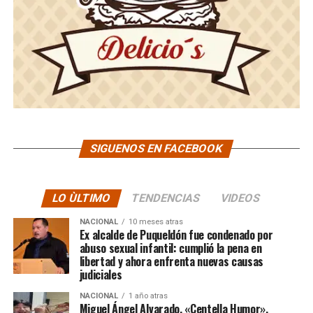
SIGUENOS EN FACEBOOK
LO ÙLTIMO
TENDENCIAS
VIDEOS
NACIONAL
10 meses atras
Ex alcalde de Puqueldón fue condenado por
abuso sexual infantil: cumplió la pena en
libertad y ahora enfrenta nuevas causas
judiciales
NACIONAL
1 año atras
Miguel Ángel Alvarado, «Centella Humor»,