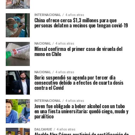
INTERNACIONAL
4 años atras
China ofrece cerca $1,3 millones para que
personas delaten a vecinos que tengan covid-19
NACIONAL
4 años atras
Minsal confirma el primer caso de viruela del
mono en Chile
NACIONAL
4 años atras
Boric suspendió su agenda por tercer día
consecutivo debido a efectos de cuarta dosis
contra el Covid
INTERNACIONAL
4 años atras
Joven fue obligado a beber alcohol con un tubo
en una fiesta universitaria: quedó ciego, mudo y
paralítico
DALCAHUE
4 años atras
Alcalde Alex Gómez participó de certificación de