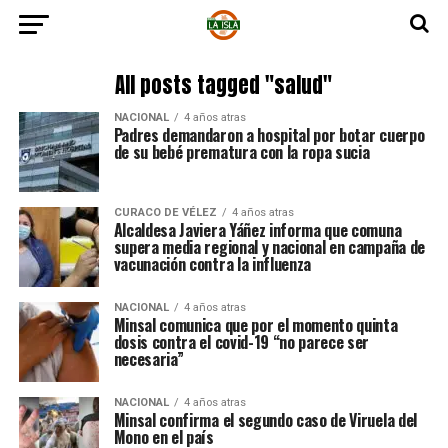
All posts tagged "salud"
NACIONAL
4 años atras
Padres demandaron a hospital por botar cuerpo
de su bebé prematura con la ropa sucia
CURACO DE VÉLEZ
4 años atras
Alcaldesa Javiera Yáñez informa que comuna
supera media regional y nacional en campaña de
vacunación contra la influenza
NACIONAL
4 años atras
Minsal comunica que por el momento quinta
dosis contra el covid-19 “no parece ser
necesaria”
NACIONAL
4 años atras
Minsal confirma el segundo caso de Viruela del
Mono en el país