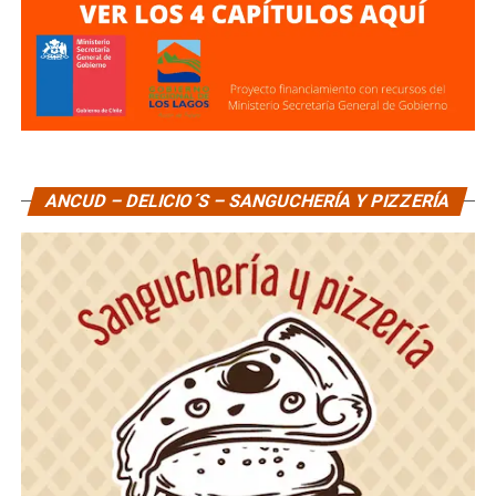
ANCUD – DELICIO´S – SANGUCHERÍA Y PIZZERÍA