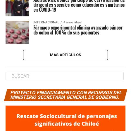
dirigentes sociales como educadores sanitarios
en COVID-19
INTERNACIONAL
4 años atras
Fármaco experimental elimina avanzado cáncer
de colon al 100% de sus pacientes
MÁS ARTICULOS
PROYECTO FINANCIAMIENTO CON RECURSOS DEL
MINISTERIO SECRETARÍA GENERAL DE GOBIERNO.