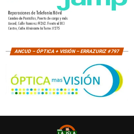
ANCUD – ÓPTICA + VISIÓN – ERRAZURIZ #797