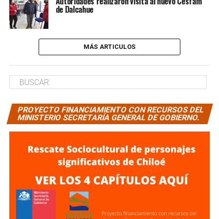
Autoridades realizaron visita al nuevo Cesfam
de Dalcahue
MÁS ARTICULOS
PROYECTO FINANCIAMIENTO CON RECURSOS DEL
MINISTERIO SECRETARÍA GENERAL DE GOBIERNO.