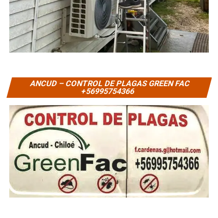
ANCUD – CONTROL DE PLAGAS GREEN FAC
+56995754366