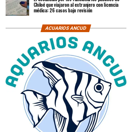
Chiloé que viajaron al extranjero con licencia
médica: 26 casos bajo revisión
ACUARIOS ANCUD