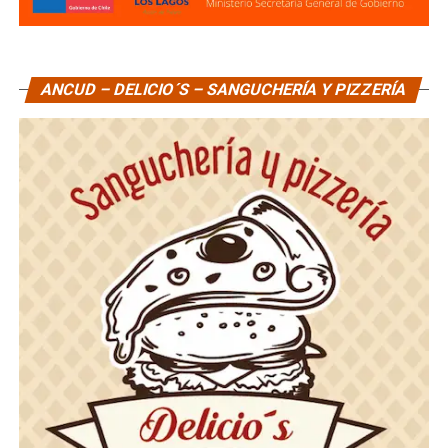
ANCUD – DELICIO´S – SANGUCHERÍA Y PIZZERÍA