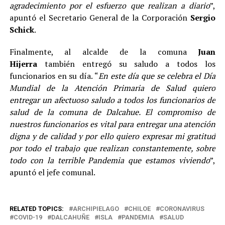
agradecimiento por el esfuerzo que realizan a diario
”,
apuntó el Secretario General de la Corporación
Sergio
Schick
.
Finalmente, al alcalde de la comuna
Juan
Hijerra
también entregó su saludo a todos los
funcionarios en su día. “
En este día que se celebra el Día
Mundial de la Atención Primaria de Salud quiero
entregar un afectuoso saludo a todos los funcionarios de
salud de la comuna de Dalcahue. El compromiso de
nuestros funcionarios es vital para entregar una atención
digna y de calidad y por ello quiero expresar mi gratitud
por todo el trabajo que realizan constantemente, sobre
todo con la terrible Pandemia que estamos viviendo
”,
apuntó el jefe comunal.
RELATED TOPICS:
ARCHIPIELAGO
CHILOE
CORONAVIRUS
COVID-19
DALCAHUÑE
ISLA
PANDEMIA
SALUD