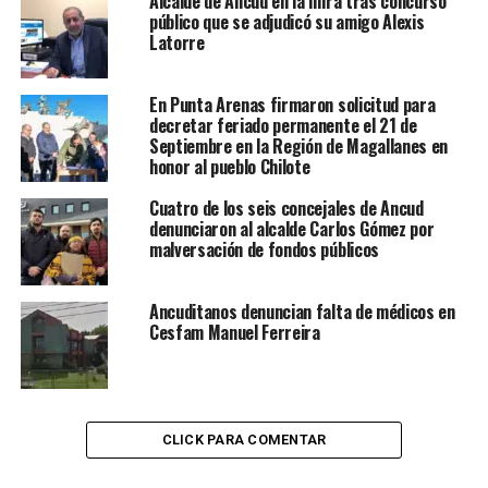
Alcalde de Ancud en la mira tras concurso
público que se adjudicó su amigo Alexis
Latorre
En Punta Arenas firmaron solicitud para
decretar feriado permanente el 21 de
Septiembre en la Región de Magallanes en
honor al pueblo Chilote
Cuatro de los seis concejales de Ancud
denunciaron al alcalde Carlos Gómez por
malversación de fondos públicos
Ancuditanos denuncian falta de médicos en
Cesfam Manuel Ferreira
CLICK PARA COMENTAR