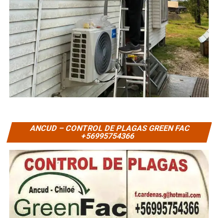
ANCUD – CONTROL DE PLAGAS GREEN FAC
+56995754366