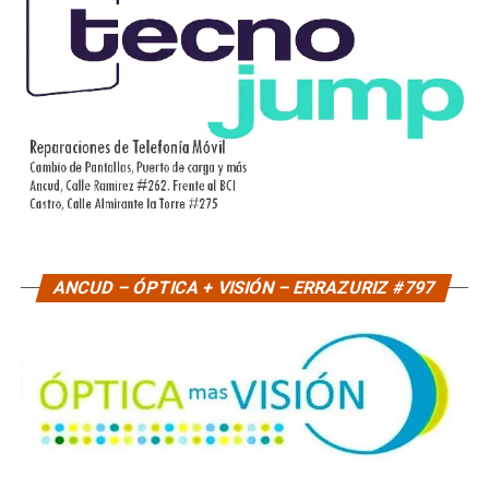
ANCUD – ÓPTICA + VISIÓN – ERRAZURIZ #797