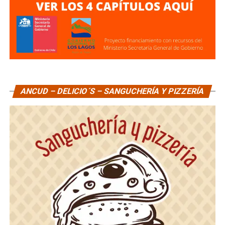
ANCUD – DELICIO´S – SANGUCHERÍA Y PIZZERÍA