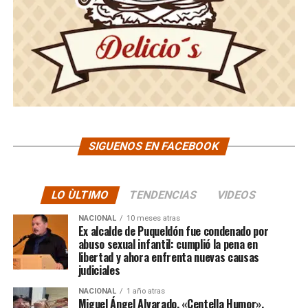
SIGUENOS EN FACEBOOK
LO ÙLTIMO
TENDENCIAS
VIDEOS
NACIONAL
10 meses atras
Ex alcalde de Puqueldón fue condenado por
abuso sexual infantil: cumplió la pena en
libertad y ahora enfrenta nuevas causas
judiciales
NACIONAL
1 año atras
Miguel Ángel Alvarado, «Centella Humor»,