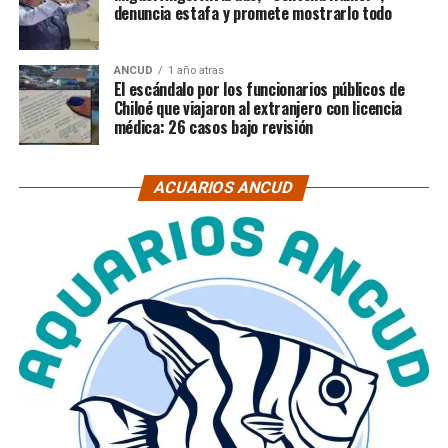
denuncia estafa y promete mostrarlo todo
ANCUD
1 año atras
El escándalo por los funcionarios públicos de
Chiloé que viajaron al extranjero con licencia
médica: 26 casos bajo revisión
ACUARIOS ANCUD