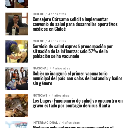
CHILOE
4 años atras
Consejero Cárcamo solicita implementar
convenio de salud para desarrollar operativos
médicos en Chiloé
CHILOE
4 años atras
Servicio de salud expresó preocupación por
situación de la influenza: solo 57% de la
población se ha vacunado
NACIONAL
4 años atras
Gobierno inauguró el primer vacunatorio
municipal del país con salas de lactancia y baños
sin género
NOTICIAS
4 años atras
Los Lagos: Funcionario de salud se encuentra en
grave estado por contagio de virus Hanta
INTERNACIONAL
4 años atras
Moderna pide autorizar su vacuna contra el