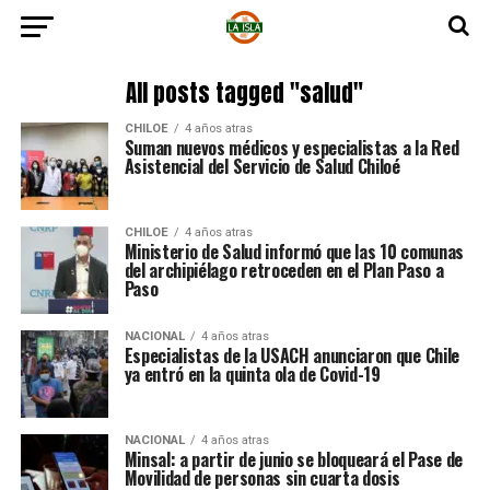
All posts tagged "salud"
CHILOE
4 años atras
Suman nuevos médicos y especialistas a la Red
Asistencial del Servicio de Salud Chiloé
CHILOE
4 años atras
Ministerio de Salud informó que las 10 comunas
del archipiélago retroceden en el Plan Paso a
Paso
NACIONAL
4 años atras
Especialistas de la USACH anunciaron que Chile
ya entró en la quinta ola de Covid-19
NACIONAL
4 años atras
Minsal: a partir de junio se bloqueará el Pase de
Movilidad de personas sin cuarta dosis