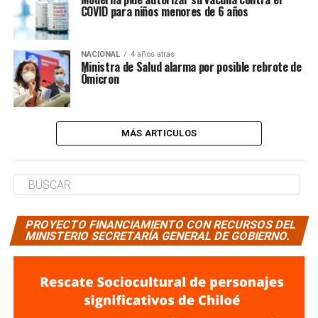
COVID para niños menores de 6 años
NACIONAL
4 años atras
Ministra de Salud alarma por posible rebrote de
Ómicron
MÁS ARTICULOS
PROYECTO FINANCIAMIENTO CON RECURSOS DEL
MINISTERIO SECRETARÍA GENERAL DE GOBIERNO.