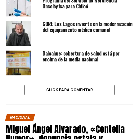
Programa del Servicio de Referencia
Oncológica para Chiloé
GORE Los Lagos invierte en la modernización
del equipamiento médico comunal
Dalcahue: cobertura de salud está por
encima de la media nacional
CLICK PARA COMENTAR
NACIONAL
Miguel Ángel Alvarado, «Centella
Humor», denuncia estafa y