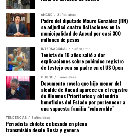
ANCUD
3 años atras
Padre del diputado Mauro González (RN)
se adjudicó cuatro licitaciones en la
municipalidad de Ancud por casi 300
millones de pesos
INTERNACIONAL
4 años atras
Tenista de 16 años salió a dar
explicaciones sobre polémico registro
de festejo con su padre en el US Open
CHILOE
6 años atras
Documento revela que hijo menor del
alcalde de Ancud aparece en el registro
de Alumnos Prioritarios y obtendría
beneficios del Estado por pertenecer a
una supuesta familia “vulnerable”
TENDENCIAS
8 años atras
Periodista chilote es besado en plena
transmisión desde Rusia y genera