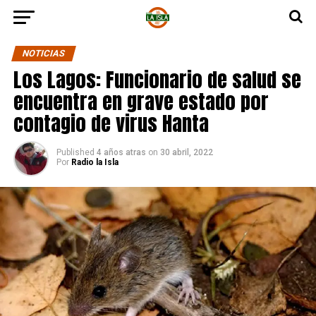
NOTICIAS
Los Lagos: Funcionario de salud se
encuentra en grave estado por
contagio de virus Hanta
Published
4 años atras
on
30 abril, 2022
Por
Radio la Isla