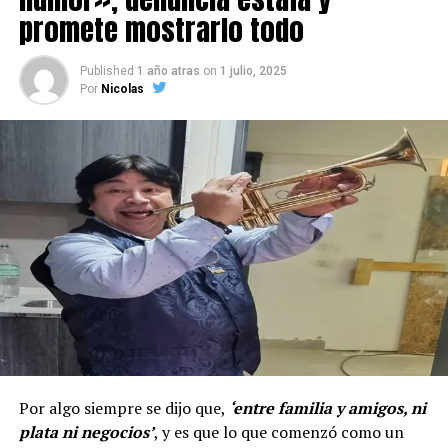
promete mostrarlo todo
Published
1 año atras
on
1 julio, 2025
Por
Nicolas
Por algo siempre se dijo que,
‘entre familia y amigos, ni
plata ni negocios’
, y es que lo que comenzó como un