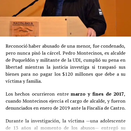
Reconoció haber abusado de una menor, fue condenado,
pero nunca pisó la cárcel. Pedro Montecinos, ex alcalde
de Puqueldón y militante de la UDI, cumplió su pena en
libertad mientras la justicia investiga si traspasó sus
bienes para no pagar los $120 millones que debe a su
víctima y familia.
Los hechos ocurrieron entre
marzo y fines de 2017
,
cuando Montecinos ejercía el cargo de alcalde, y fueron
denunciados en enero de 2019 ante la Fiscalía de Castro.
Durante la investigación, la víctima —una adolescente
de 13 años al momento de los abusos— entregó su