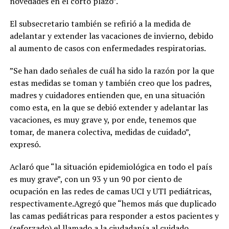
novedades en el corto plazo”.
El subsecretario también se refirió a la medida de
adelantar y extender las vacaciones de invierno, debido
al aumento de casos con enfermedades respiratorias.
”Se han dado señales de cuál ha sido la razón por la que
estas medidas se toman y también creo que los padres,
madres y cuidadores entienden que, en una situación
como esta, en la que se debió extender y adelantar las
vacaciones, es muy grave y, por ende, tenemos que
tomar, de manera colectiva, medidas de cuidado”,
expresó.
Aclaró que “la situación epidemiológica en todo el país
es muy grave”, con un 93 y un 90 por ciento de
ocupación en las redes de camas UCI y UTI pediátricas,
respectivamente.Agregó que “hemos más que duplicado
las camas pediátricas para responder a estos pacientes y
(reforzado) el llamado a la ciudadanía al cuidado.