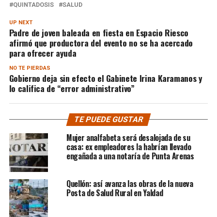
QUINTADOSIS
SALUD
UP NEXT
Padre de joven baleada en fiesta en Espacio Riesco
afirmó que productora del evento no se ha acercado
para ofrecer ayuda
NO TE PIERDAS
Gobierno deja sin efecto el Gabinete Irina Karamanos y
lo califica de “error administrativo”
TE PUEDE GUSTAR
Mujer analfabeta será desalojada de su
casa: ex empleadores la habrían llevado
engañada a una notaría de Punta Arenas
Quellón: así avanza las obras de la nueva
Posta de Salud Rural en Yaldad