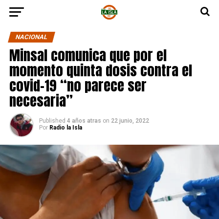
NACIONAL
Minsal comunica que por el
momento quinta dosis contra el
covid-19 “no parece ser
necesaria”
Published
4 años atras
on
22 junio, 2022
Por
Radio la Isla