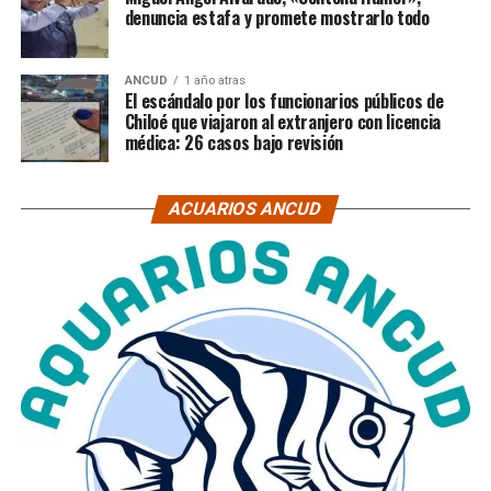
denuncia estafa y promete mostrarlo todo
ANCUD
1 año atras
El escándalo por los funcionarios públicos de
Chiloé que viajaron al extranjero con licencia
médica: 26 casos bajo revisión
ACUARIOS ANCUD