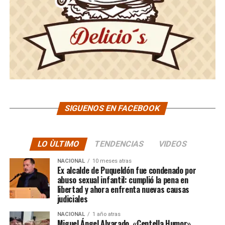
SIGUENOS EN FACEBOOK
LO ÙLTIMO
TENDENCIAS
VIDEOS
NACIONAL
10 meses atras
Ex alcalde de Puqueldón fue condenado por
abuso sexual infantil: cumplió la pena en
libertad y ahora enfrenta nuevas causas
judiciales
NACIONAL
1 año atras
Miguel Ángel Alvarado, «Centella Humor»,