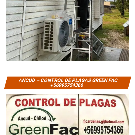
ANCUD – CONTROL DE PLAGAS GREEN FAC
+56995754366