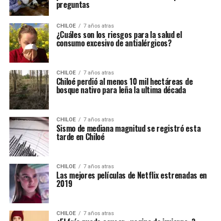
preguntas
CHILOE
7 años atras
¿Cuáles son los riesgos para la salud el
consumo excesivo de antialérgicos?
CHILOE
7 años atras
Chiloé perdió al menos 10 mil hectáreas de
bosque nativo para leña la ultima década
CHILOE
7 años atras
Sismo de mediana magnitud se registró esta
tarde en Chiloé
CHILOE
7 años atras
Las mejores películas de Netflix estrenadas en
2019
CHILOE
7 años atras