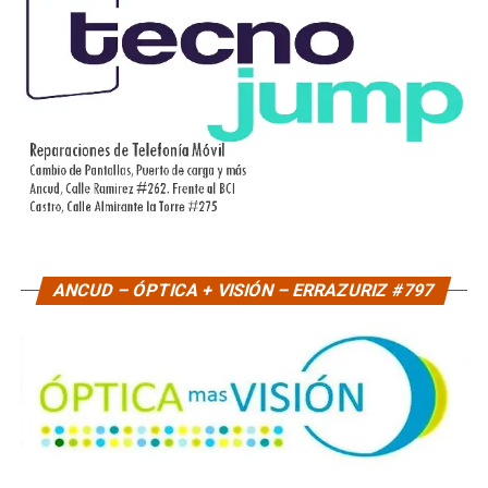
ANCUD – ÓPTICA + VISIÓN – ERRAZURIZ #797