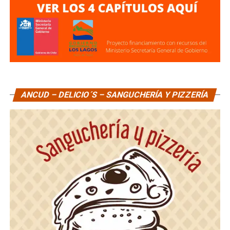
ANCUD – DELICIO´S – SANGUCHERÍA Y PIZZERÍA