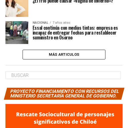
¿El frío puede causar «vagina de invierno»?
NACIONAL
7 años atras
Essal continúa con medias tintas: empresa es
incapaz de entregar fechas para restablecer
suministro en Osorno
MÁS ARTICULOS
PROYECTO FINANCIAMIENTO CON RECURSOS DEL
MINISTERIO SECRETARÍA GENERAL DE GOBIERNO.