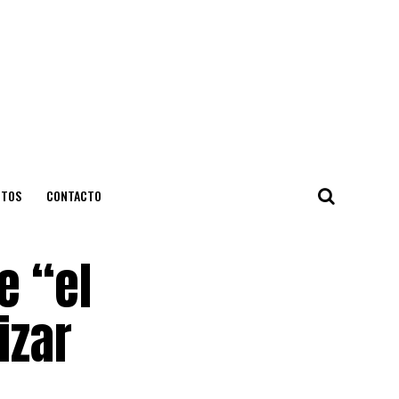
NTOS
CONTACTO
e “el
izar