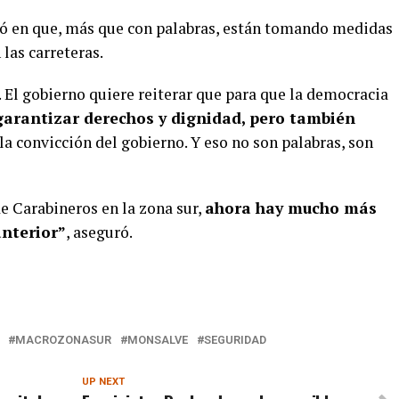
zó en que, más que con palabras, están tomando medidas
 las carreteras.
 El gobierno quiere reiterar que para que la democracia
garantizar derechos y dignidad, pero también
 la convicción del gobierno. Y eso no son palabras, son
e Carabineros en la zona sur,
ahora hay mucho más
nterior”
, aseguró.
MACROZONASUR
MONSALVE
SEGURIDAD
UP NEXT