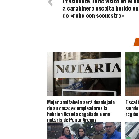
Presidente Boric visitó en el h
a carabinero escolta herido en
de «robo con secuestro»
Mujer analfabeta será desalojada
Fiscal 
de su casa: ex empleadores la
siendo
habrían llevado engañada a una
región
notaría de Punta Arenas