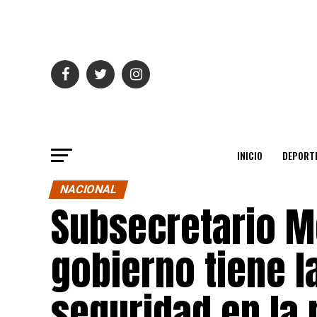
INICIO
DEPORT
NACIONAL
Subsecretario M
gobierno tiene l
seguridad en la