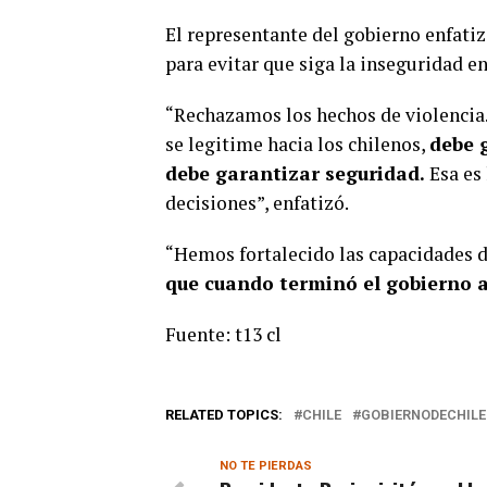
El representante del gobierno enfati
para evitar que siga la inseguridad en
“Rechazamos los hechos de violencia.
se legitime hacia los chilenos,
debe 
debe garantizar seguridad.
Esa es
decisiones”, enfatizó.
“Hemos fortalecido las capacidades d
que cuando terminó el gobierno a
Fuente: t13 cl
RELATED TOPICS:
CHILE
GOBIERNODECHILE
NO TE PIERDAS