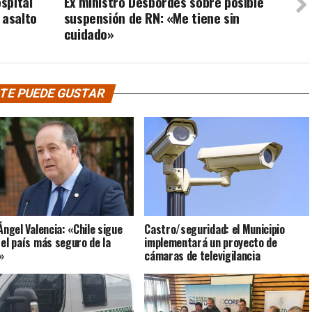
ospital
Ex ministro Desbordes sobre posible
 asalto
suspensión de RN: «Me tiene sin
cuidado»
TE PUEDE GUSTAR
Ángel Valencia: «Chile sigue
Castro/seguridad: el Municipio
 el país más seguro de la
implementará un proyecto de
»
cámaras de televigilancia