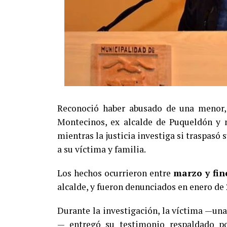
Reconoció haber abusado de una menor, 
Montecinos, ex alcalde de Puqueldón y m
mientras la justicia investiga si traspasó
a su víctima y familia.
Los hechos ocurrieron entre
marzo y fin
alcalde, y fueron denunciados en enero de 
Durante la investigación, la víctima —un
— entregó su testimonio respaldado por