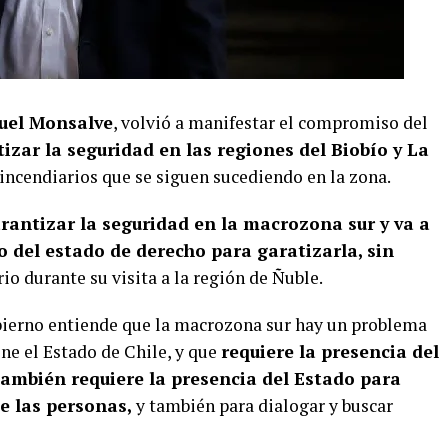
nuel Monsalve
, volvió a manifestar el compromiso del
izar la seguridad en las regiones del Biobío y La
 incendiarios que se siguen sucediendo en la zona.
arantizar la seguridad en la macrozona sur y va a
 del estado de derecho para garatizarla, sin
trio durante su visita a la región de Ñuble.
bierno entiende que la macrozona sur hay un problema
iene el Estado de Chile, y que
requiere la presencia del
también requiere la presencia del Estado para
de las personas,
y también para dialogar y buscar