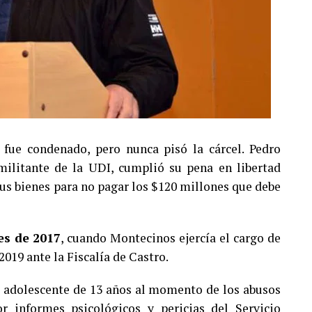
fue condenado, pero nunca pisó la cárcel. Pedro
ilitante de la UDI, cumplió su pena en libertad
 sus bienes para no pagar los $120 millones que debe
es de 2017
, cuando Montecinos ejercía el cargo de
2019 ante la Fiscalía de Castro.
a adolescente de 13 años al momento de los abusos
 informes psicológicos y pericias del Servicio