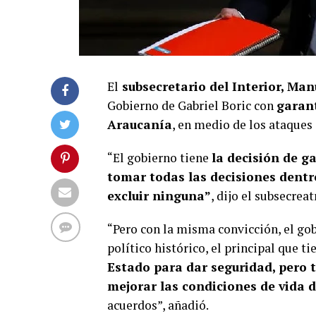
El
subsecretario del Interior, Ma
Gobierno de Gabriel Boric con
garant
Araucanía
, en medio de los ataques
“El gobierno tiene
la decisión de g
tomar todas las decisiones dentro
excluir ninguna”
, dijo el subsecrea
“Pero con la misma convicción, el go
político histórico, el principal que t
Estado para dar seguridad, pero 
mejorar las condiciones de vida 
acuerdos”, añadió.