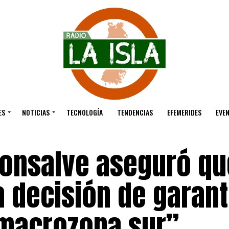
ES
NOTICIAS
TECNOLOGÍA
TENDENCIAS
EFEMERIDES
EVE
onsalve aseguró qu
a decisión de garant
 macrozona sur”