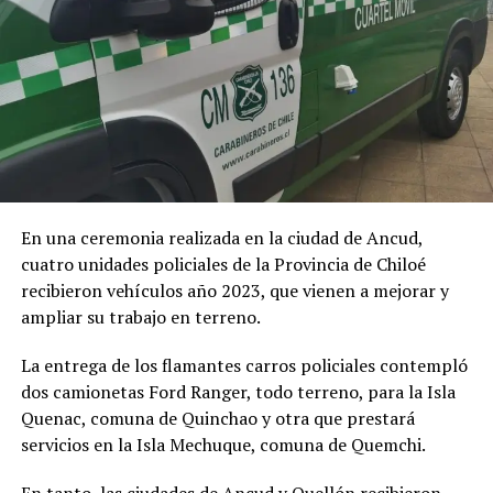
En una ceremonia realizada en la ciudad de Ancud,
cuatro unidades policiales de la Provincia de Chiloé
recibieron vehículos año 2023, que vienen a mejorar y
ampliar su trabajo en terreno.
La entrega de los flamantes carros policiales contempló
dos camionetas Ford Ranger, todo terreno, para la Isla
Quenac, comuna de Quinchao y otra que prestará
servicios en la Isla Mechuque, comuna de Quemchi.
En tanto, las ciudades de Ancud y Quellón recibieron