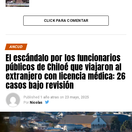
CLICK PARA COMENTAR
ANCUD
El escándalo por los funcionarios
públicos de Chiloé que viajaron al
extranjero con licencia médica: 26
casos bajo revisión
Published
1 año atras
on
23 mayo, 2025
Por
Nicolas