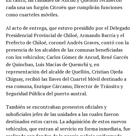
cada una un furgón Citroën que cumplirán funciones
como cuarteles móviles.
Al acto de entrega, que estuvo presidido por el Delegado
Presidencial Provincial de Chiloé, Armando Barría y el
Prefecto de Chiloé, coronel Andrés Graves, contó con la
presencia de los alcaldes de las comunas beneficiadas
con los vehículos; Carlos Gómez de Ancud, René Garcés
de Quinchao, Luis Macías de Quemchi y, en
representación del alcalde de Quellón, Cristian Ojeda
Chiguay, recibió las llaves del Cuartel Móvil destinado a
esa comuna, Enrique Cárcamo, Director de Tránsito y
Seguridad Pública del puerto austral.
También se encontraban presentes oficiales y
suboficiales jefes de las unidades a las cuales fueron
destinados estos carros. La adquisición de estos nuevos
vehículos, que entran al servicio en forma inmediata, fue
realizada con fondos de la propia policía uniformada.