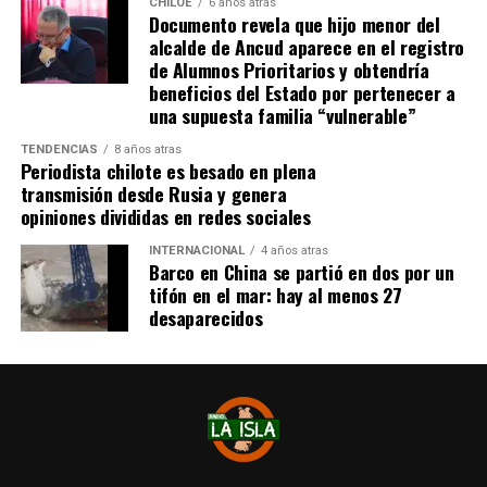
CHILOE
6 años atras
Documento revela que hijo menor del
alcalde de Ancud aparece en el registro
de Alumnos Prioritarios y obtendría
beneficios del Estado por pertenecer a
una supuesta familia “vulnerable”
TENDENCIAS
8 años atras
Periodista chilote es besado en plena
transmisión desde Rusia y genera
opiniones divididas en redes sociales
INTERNACIONAL
4 años atras
Barco en China se partió en dos por un
tifón en el mar: hay al menos 27
desaparecidos