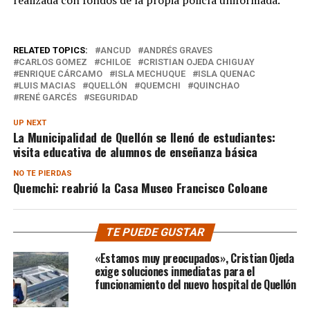
RELATED TOPICS:
ANCUD
ANDRÉS GRAVES
CARLOS GOMEZ
CHILOE
CRISTIAN OJEDA CHIGUAY
ENRIQUE CÁRCAMO
ISLA MECHUQUE
ISLA QUENAC
LUIS MACIAS
QUELLÓN
QUEMCHI
QUINCHAO
RENÉ GARCÉS
SEGURIDAD
UP NEXT
La Municipalidad de Quellón se llenó de estudiantes:
visita educativa de alumnos de enseñanza básica
NO TE PIERDAS
Quemchi: reabrió la Casa Museo Francisco Coloane
TE PUEDE GUSTAR
«Estamos muy preocupados», Cristian Ojeda
exige soluciones inmediatas para el
funcionamiento del nuevo hospital de Quellón