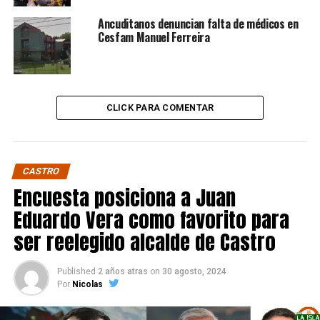
Ancuditanos denuncian falta de médicos en
Cesfam Manuel Ferreira
CLICK PARA COMENTAR
CASTRO
Encuesta posiciona a Juan
Eduardo Vera como favorito para
ser reelegido alcalde de Castro
Published
2 años atras
on
30 agosto, 2024
Por
Nicolas