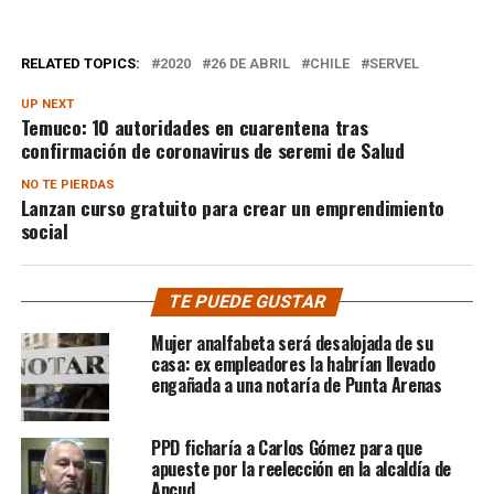
RELATED TOPICS:
2020
26 DE ABRIL
CHILE
SERVEL
UP NEXT
Temuco: 10 autoridades en cuarentena tras
confirmación de coronavirus de seremi de Salud
NO TE PIERDAS
Lanzan curso gratuito para crear un emprendimiento
social
TE PUEDE GUSTAR
Mujer analfabeta será desalojada de su
casa: ex empleadores la habrían llevado
engañada a una notaría de Punta Arenas
PPD ficharía a Carlos Gómez para que
apueste por la reelección en la alcaldía de
Ancud