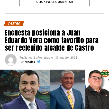
CLICK PARA COMENTAR
CASTRO
Encuesta posiciona a Juan
Eduardo Vera como favorito para
ser reelegido alcalde de Castro
Published
2 años atras
on
30 agosto, 2024
Por
Nicolas