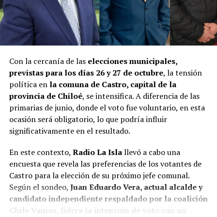
Con la cercanía de las
elecciones municipales,
previstas para los días 26 y 27 de octubre
, la tensión
política en
la comuna de Castro, capital de la
provincia de Chiloé
, se intensifica. A diferencia de las
primarias de junio, donde el voto fue voluntario, en esta
ocasión será obligatorio, lo que podría influir
significativamente en el resultado.
En este contexto,
Radio La Isla
llevó a cabo una
encuesta que revela las preferencias de los votantes de
Castro para la elección de su próximo jefe comunal.
Según el sondeo,
Juan Eduardo Vera, actual alcalde y
candidato independiente respaldado por la coalición
Chile Vamos, lidera la intención de voto con un