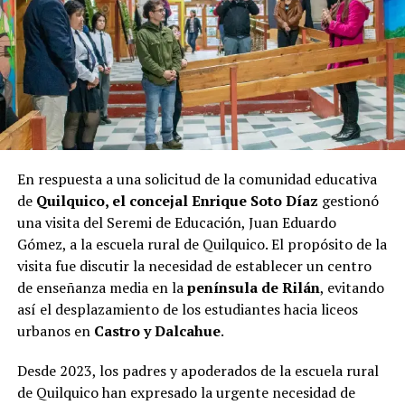
los próximos días serán cruciales para todos los
candidatos en la recta final hacia las urnas.
En respuesta a una solicitud de la comunidad educativa
de
Quilquico, el concejal Enrique Soto Díaz
gestionó
una visita del Seremi de Educación, Juan Eduardo
Gómez, a la escuela rural de Quilquico. El propósito de la
visita fue discutir la necesidad de establecer un centro
de enseñanza media en la
península de Rilán
, evitando
así el desplazamiento de los estudiantes hacia liceos
urbanos en
Castro y Dalcahue
.
Desde 2023, los padres y apoderados de la escuela rural
de Quilquico han expresado la urgente necesidad de